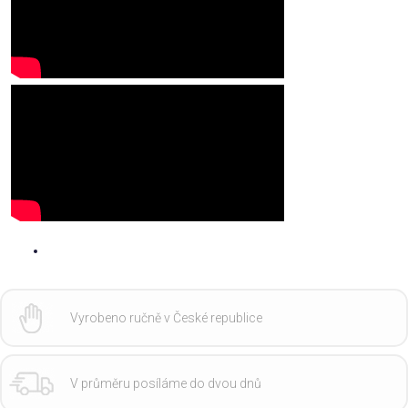
Vyrobeno ručně v České republice
V průměru posíláme do dvou dnů