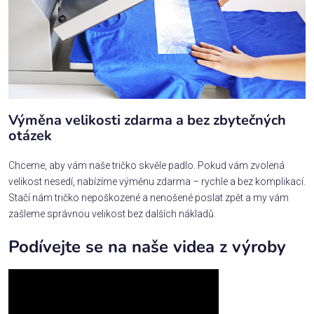
Výměna velikosti zdarma a bez zbytečných
otázek
Chceme, aby vám naše tričko skvěle padlo. Pokud vám zvolená
velikost nesedí, nabízíme výměnu zdarma – rychle a bez komplikací.
Stačí nám tričko nepoškozené a nenošené poslat zpět a my vám
zašleme správnou velikost bez dalších nákladů.
Podívejte se na naše videa z výroby