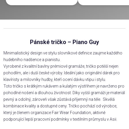
Pánské tričko – Piano Guy
Minimalistický design ve stylu slovníkové definice zaujme každého
hudebního nadšence a pianistu.
Vyrobené z kvalitní bavlny prémiové gramáže, tričko potěší nejen
pohodlím, ale i duší české výroby. Ideální jako originální dárek pro
klavíristy a milovníky hudby, kteří ocení dávku vtipu i stylu.
Toto tričko s krátkým rukávem a kulatým výstřihem je navrženo pro
pohodlné nošení a dlouhou životnost. Díky vyšší gramáži je materiál
pevný a odolný, zároveň však zůstává příjemný na těle. Skvělá
kombinace kvality a dostupné ceny. Tričko pochází od výrobce,
který je členem organizace Fair Wear Foundation, aktivně
podporující lepší pracovní podmínky v textilním průmyslu v Asii.