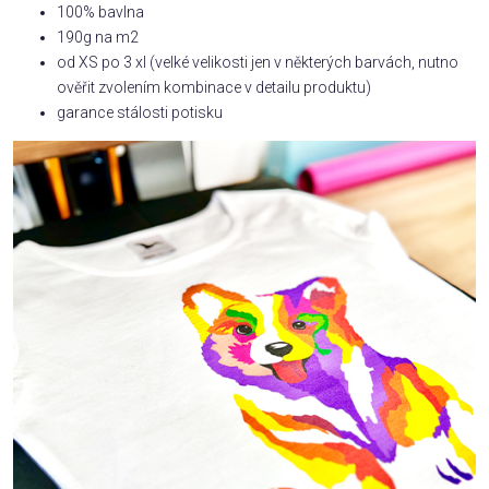
100% bavlna
190g na m2
od XS po 3 xl (velké velikosti jen v některých barvách, nutno
ověřit zvolením kombinace v detailu produktu)
garance stálosti potisku