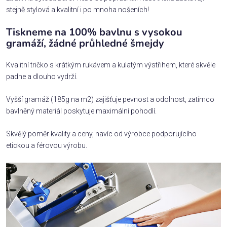
stejně stylová a kvalitní i po mnoha nošeních!
Tiskneme na 100% bavlnu s vysokou
gramáží, žádné průhledné šmejdy
Kvalitní tričko s krátkým rukávem a kulatým výstřihem, které skvěle
padne a dlouho vydrží.
Vyšší gramáž (185g na m2) zajišťuje pevnost a odolnost, zatímco
bavlněný materiál poskytuje maximální pohodlí.
Skvělý poměr kvality a ceny, navíc od výrobce podporujícího
etickou a férovou výrobu.