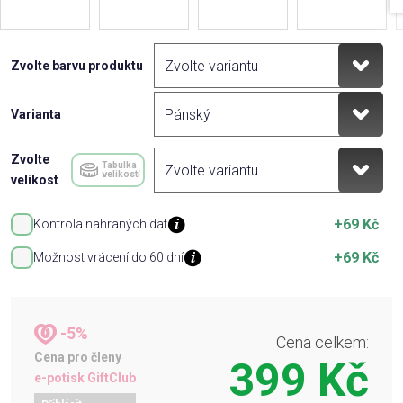
Zvolte barvu produktu
Varianta
Zvolte
Tabulka
velikostí
velikost
+69 Kč
Kontrola nahraných dat
+69 Kč
Možnost vrácení do 60 dní
-5%
Cena celkem:
Cena pro členy
399 Kč
e-potisk GiftClub