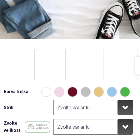
Barva trička
Střih
Zvolte
Tabulka
velikostí
velikost