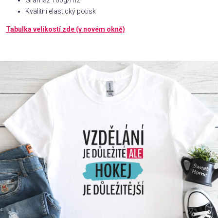
Gramáž 160g/m2
Kvalitní elastický potisk
Příležitosti
Tabulka velikostí zde (v novém okně)
Domácnost
Kolekce
Oblečení
Přihlášení