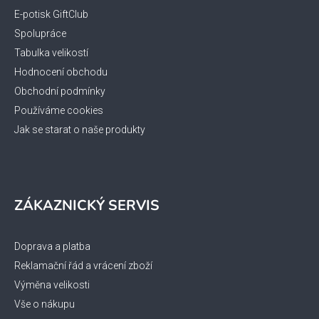
í
E-potisk GiftClub
Spolupráce
Tabulka velikostí
Hodnocení obchodu
Obchodní podmínky
Používáme cookies
Jak se starat o naše produkty
ZÁKAZNICKÝ SERVIS
Doprava a platba
Reklamační řád a vrácení zboží
Výměna velikosti
Vše o nákupu