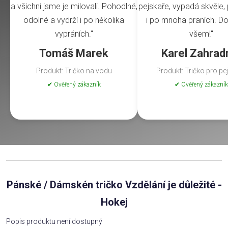
a všichni jsme je milovali. Pohodlné,
pejskaře, vypadá skvěle, 
odolné a vydrží i po několika
i po mnoha praních. Do
vypráních."
všem!"
Tomáš Marek
Karel Zahrad
Produkt: Tričko na vodu
Produkt: Tričko pro pe
✔ Ověřený zákazník
✔ Ověřený zákazník
Pánské / Dámskén tričko Vzdělání je důležité -
Hokej
Popis produktu není dostupný