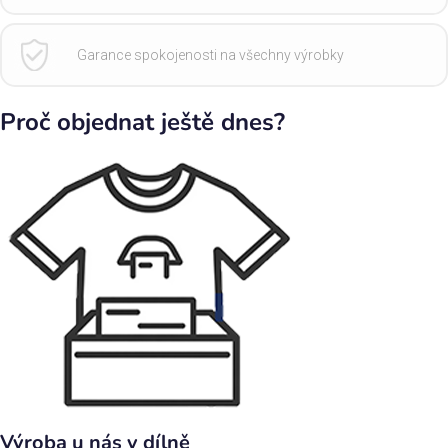
Garance spokojenosti na všechny výrobky
Proč objednat ještě dnes?
Výroba u nás v dílně