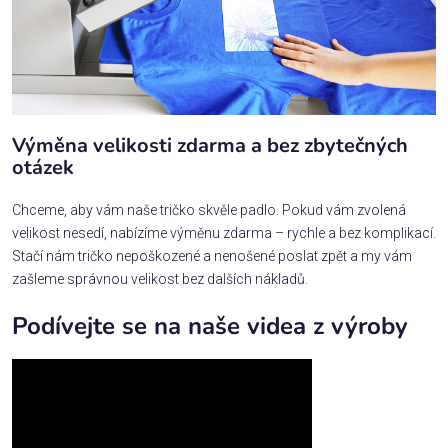
Výměna velikosti zdarma a bez zbytečných
otázek
Chceme, aby vám naše tričko skvěle padlo. Pokud vám zvolená
velikost nesedí, nabízíme výměnu zdarma – rychle a bez komplikací.
Stačí nám tričko nepoškozené a nenošené poslat zpět a my vám
zašleme správnou velikost bez dalších nákladů.
Podívejte se na naše videa z výroby