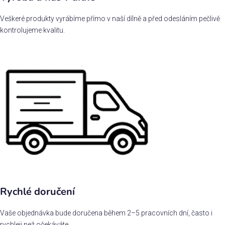
Veškeré produkty vyrábíme přímo v naší dílně a před odesláním pečlivě
kontrolujeme kvalitu.
Rychlé doručení
Vaše objednávka bude doručena během 2–5 pracovních dní, často i
rychleji než očekáváte.