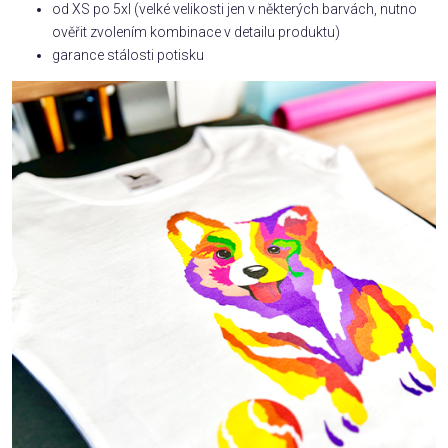
od XS po 5xl (velké velikosti jen v některých barvách, nutno
ověřit zvolením kombinace v detailu produktu)
garance stálosti potisku