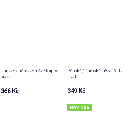
Pánské / Dámské tričko Kapsa -
Pánské / Dámské tričko Darts
šipky
skull
366 Kč
349 Kč
NOVINKA