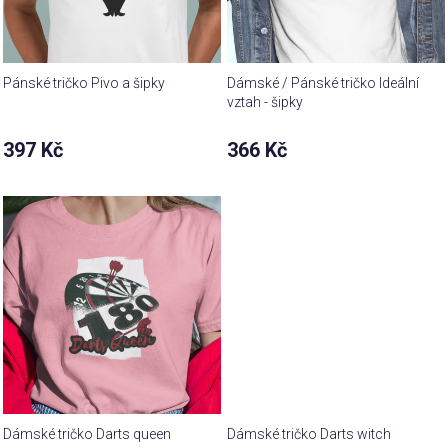
Pánské tričko Pivo a šipky
Dámské / Pánské tričko Ideální
vztah - šipky
397 Kč
366 Kč
Dámské tričko Darts queen
Dámské tričko Darts witch