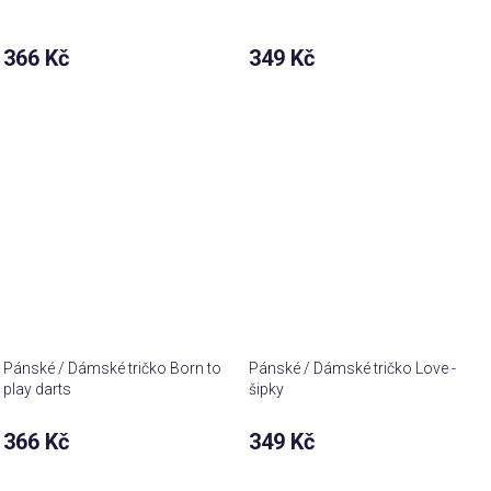
366 Kč
349 Kč
Pánské / Dámské tričko Born to
Pánské / Dámské tričko Love -
play darts
šipky
366 Kč
349 Kč