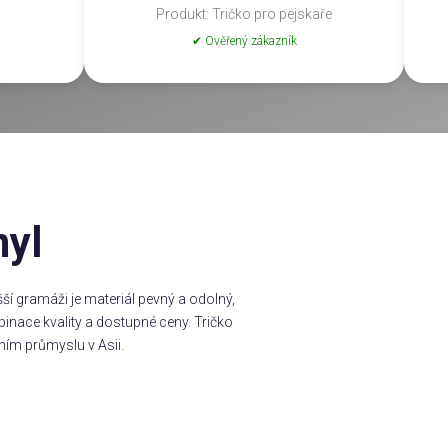
Produkt: Tričko pro pejskaře
✔ Ověřený zákazník
nyl
í gramáži je materiál pevný a odolný,
inace kvality a dostupné ceny. Tričko
ním průmyslu v Asii.