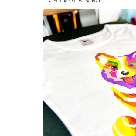
garance stálosti potisku