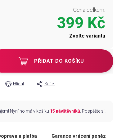
Cena celkem:
399 Kč
Zvolte variantu
PŘIDAT DO KOŠÍKU
Hlídat
Sdílet
zájem! Nyní ho má v košíku
15 návštěvníků
. Pospěšte si!
oprava a platba
Garance vrácení peněz