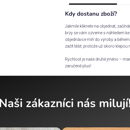
Kdy dostanu zboží?
Jakmile kliknete na objednat, začín
brzy se vám ozveme s náhledem ke s
objednávce míří do výroby a během 
začít těšit, protože už skoro klepou 
Rychlost je naše druhé jméno – man
zaručeně plus!
Naši zákazníci nás milují