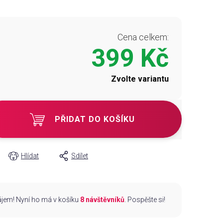
Cena celkem:
399 Kč
Zvolte variantu
PŘIDAT DO KOŠÍKU
Hlídat
Sdílet
zájem! Nyní ho má v košíku
8 návštěvníků
. Pospěšte si!