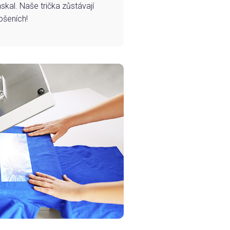
skal. Naše trička zůstávají
ošeních!