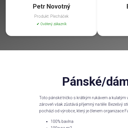
Petr Novotný
Produkt: Plecháček
✔ Ověřený zákazník
Pánské/dáms
Toto pánské tričko s krátkým rukávem a kulatým v
zároveň však zůstává příjemný na těle. Bezešvý s
pochází od výrobce, který je členem organizace Fa
100% bavlna