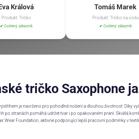
Eva Králová
Tomáš Marek
Produkt: Tričko
Produkt: Tričko na vodu
✔ Ověřený zákazník
✔ Ověřený zákazník
ké tričko Saxophone ja
ýstřihem je navrženo pro pohodlné nošení a dlouhou životnost. Díky vyšš
třih po stranách pomáhá udržet tvar i po opakovaném praní. Skvělá komb
ir Wear Foundation, aktivně podporující lepší pracovní podmínky v textil