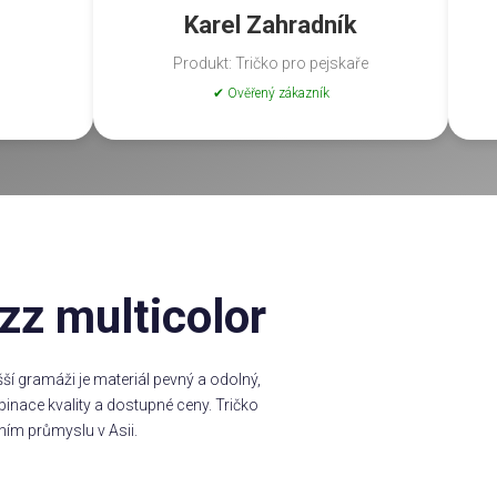
Karel Zahradník
Produkt: Tričko pro pejskaře
✔ Ověřený zákazník
zz multicolor
í gramáži je materiál pevný a odolný,
inace kvality a dostupné ceny. Tričko
ním průmyslu v Asii.