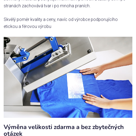
stranách zachovává tvar i po mnoha praních.
Skvělý poměr kvality a ceny, navíc od výrobce podporujícího
etickou a férovou výrobu
Výměna velikosti zdarma a bez zbytečných
otázek