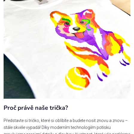
Proč právě naše trička?
Představte si tričko, které si oblíbíte a budete nosit znovu a znovu –
stále skvěle vypadá! Díky moderním technologiím potisku