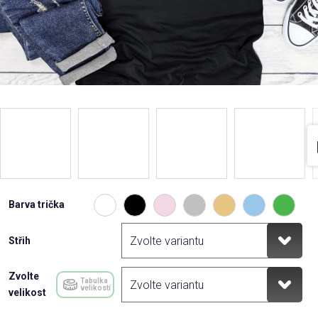
Barva trička
Střih
Zvolte
Tabulka
velikostí
velikost