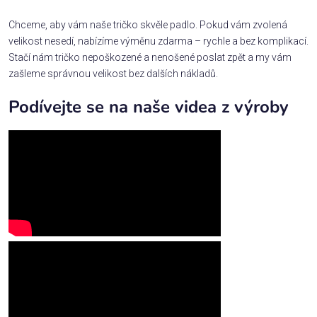
Chceme, aby vám naše tričko skvěle padlo. Pokud vám zvolená
velikost nesedí, nabízíme výměnu zdarma – rychle a bez komplikací.
Stačí nám tričko nepoškozené a nenošené poslat zpět a my vám
zašleme správnou velikost bez dalších nákladů.
Podívejte se na naše videa z výroby