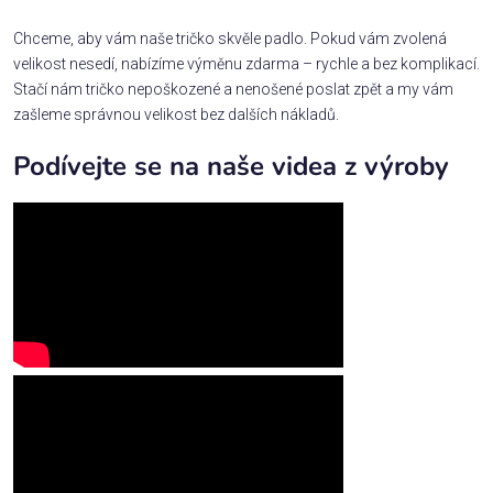
Chceme, aby vám naše tričko skvěle padlo. Pokud vám zvolená
velikost nesedí, nabízíme výměnu zdarma – rychle a bez komplikací.
Stačí nám tričko nepoškozené a nenošené poslat zpět a my vám
zašleme správnou velikost bez dalších nákladů.
Podívejte se na naše videa z výroby