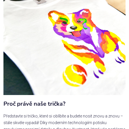
Proč právě naše trička?
Představte si tričko, které si oblíbíte a budete nosit znovu a znovu –
stále skvěle vypadá! Díky moderním technologiím potisku