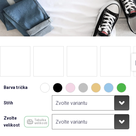
Barva trička
Střih
Zvolte
Tabulka
velikostí
velikost