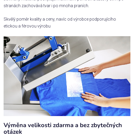
stranách zachovává tvar i po mnoha praních.
Skvělý poměr kvality a ceny, navíc od výrobce podporujícího
etickou a férovou výrobu
Výměna velikosti zdarma a bez zbytečných
otázek