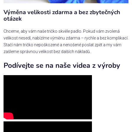
Výměna velikosti zdarma a bez zbytečných
otázek
Chceme, aby vám naše tričko skvěle padlo. Pokud vám zvolená
velikost nesedí, nabízíme výměnu zdarma – rychle a bez komplikací.
Stačí nám tričko nepoškozené a nenošené poslat zpět a my vám
zašleme správnou velikost bez dalších nákladů.
Podívejte se na naše videa z výroby