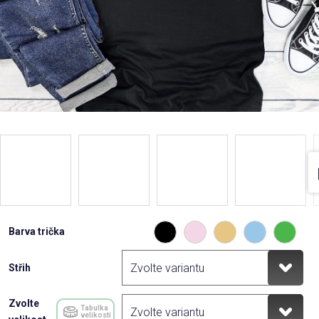
Barva trička
Střih
Zvolte
Tabulka
velikostí