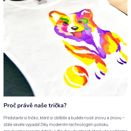
Proč právě naše trička?
Představte si tričko, které si oblíbíte a budete nosit znovu a znovu –
stále skvěle vypadá! Díky moderním technologiím potisku