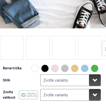
Barva trička
Střih
Zvolte
Tabulka
velikostí
velikost