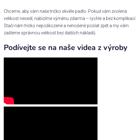
Chceme, aby vám naše tričko skvěle padlo. Pokud vám zvolená
velikost nesedí, nabízíme výměnu zdarma – rychle a bez komplikací.
Stačí nám tričko nepoškozené a nenošené poslat zpět a my vám
zašleme správnou velikost bez dalších nákladů.
Podívejte se na naše videa z výroby