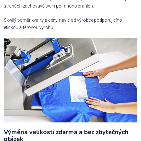
stranách zachovává tvar i po mnoha praních.
Skvělý poměr kvality a ceny, navíc od výrobce podporujícího
etickou a férovou výrobu
Výměna velikosti zdarma a bez zbytečných
otázek