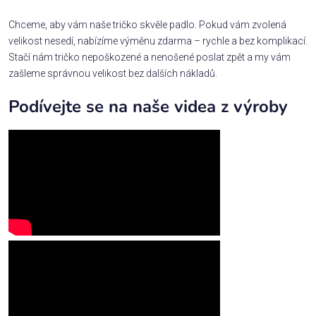
Chceme, aby vám naše tričko skvěle padlo. Pokud vám zvolená
velikost nesedí, nabízíme výměnu zdarma – rychle a bez komplikací.
Stačí nám tričko nepoškozené a nenošené poslat zpět a my vám
zašleme správnou velikost bez dalších nákladů.
Podívejte se na naše videa z výroby