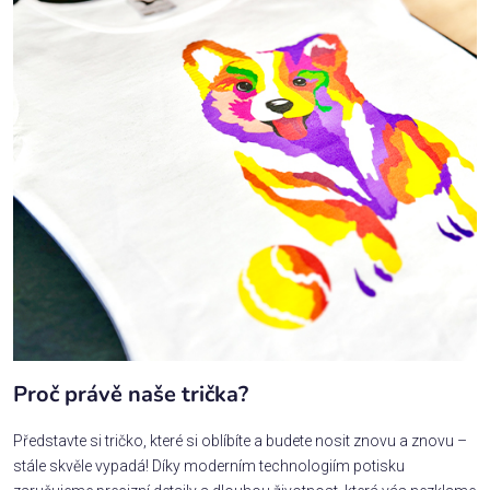
Proč právě naše trička?
Představte si tričko, které si oblíbíte a budete nosit znovu a znovu –
stále skvěle vypadá! Díky moderním technologiím potisku