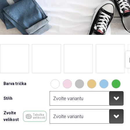
Barva trička
Střih
Zvolte
Tabulka
velikostí
velikost