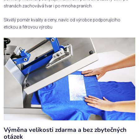
stranách zachovává tvar i po mnoha praních.
Skvělý poměr kvality a ceny, navíc od výrobce podporujícího
etickou a férovou výrobu
Výměna velikosti zdarma a bez zbytečných
otázek