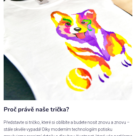
Proč právě naše trička?
Představte si tričko, které si oblíbíte a budete nosit znovu a znovu –
stále skvěle vypadá! Díky moderním technologiím potisku