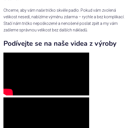
Chceme, aby vám naše tričko skvěle padlo. Pokud vám zvolená
velikost nesedí, nabízíme výměnu zdarma – rychle a bez komplikací.
Stačí nám tričko nepoškozené a nenošené poslat zpět a my vám
zašleme správnou velikost bez dalších nákladů.
Podívejte se na naše videa z výroby