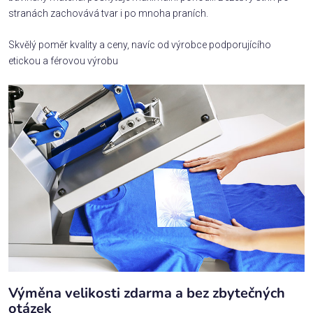
stranách zachovává tvar i po mnoha praních.
Skvělý poměr kvality a ceny, navíc od výrobce podporujícího
etickou a férovou výrobu
Výměna velikosti zdarma a bez zbytečných
otázek