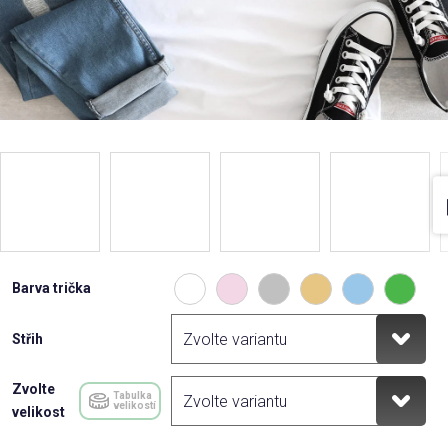
Barva trička
Střih
Zvolte
Tabulka
velikostí
velikost