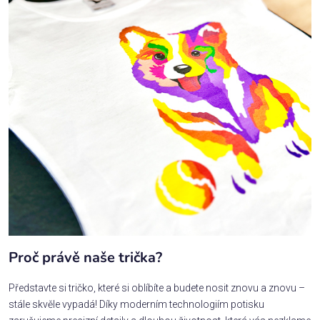
Proč právě naše trička?
Představte si tričko, které si oblíbíte a budete nosit znovu a znovu –
stále skvěle vypadá! Díky moderním technologiím potisku