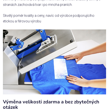
stranách zachovává tvar i po mnoha praních.
Skvělý poměr kvality a ceny, navíc od výrobce podporujícího
etickou a férovou výrobu
Výměna velikosti zdarma a bez zbytečných
otázek