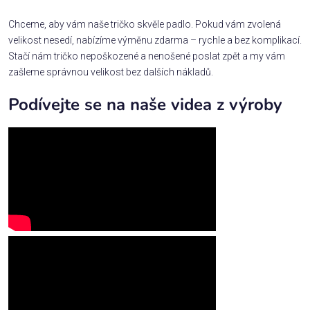
Chceme, aby vám naše tričko skvěle padlo. Pokud vám zvolená
velikost nesedí, nabízíme výměnu zdarma – rychle a bez komplikací.
Stačí nám tričko nepoškozené a nenošené poslat zpět a my vám
zašleme správnou velikost bez dalších nákladů.
Podívejte se na naše videa z výroby