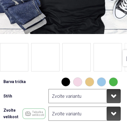
Barva trička
Střih
Zvolte
Tabulka
velikostí
velikost