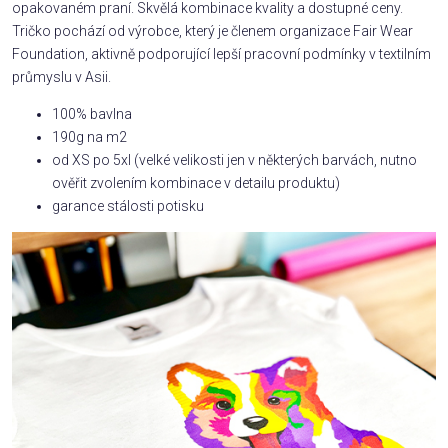
opakovaném praní. Skvělá kombinace kvality a dostupné ceny.
Tričko pochází od výrobce, který je členem organizace Fair Wear
Foundation, aktivně podporující lepší pracovní podmínky v textilním
průmyslu v Asii.
100% bavlna
190g na m2
od XS po 5xl (velké velikosti jen v některých barvách, nutno
ověřit zvolením kombinace v detailu produktu)
garance stálosti potisku