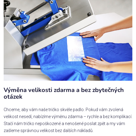
Výměna velikosti zdarma a bez zbytečných
otázek
Chceme, aby vám naše tričko skvěle padlo. Pokud vám zvolená
velikost nesedí, nabízíme výměnu zdarma – rychle a bez komplikací.
Stačí nám tričko nepoškozené a nenošené poslat zpět a my vám
zašleme správnou velikost bez dalších nákladů.