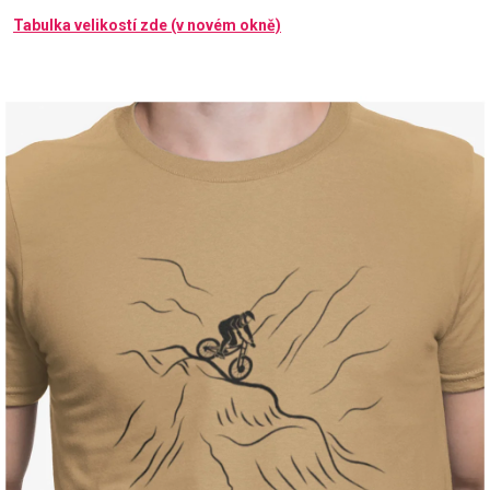
Tabulka velikostí zde (v novém okně)
Příležitosti
Domácnost
Kolekce
Oblečení
Přihlášení