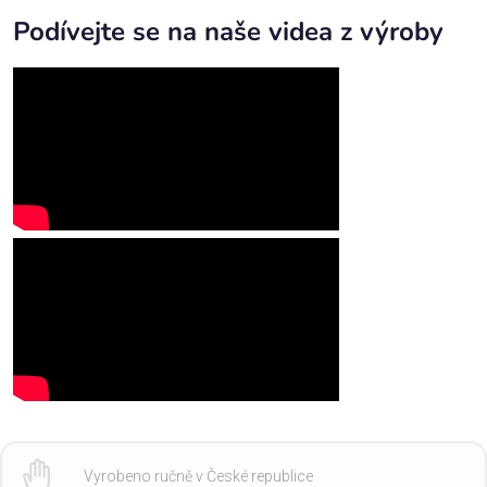
Podívejte se na naše videa z výroby
Vyrobeno ručně v České republice