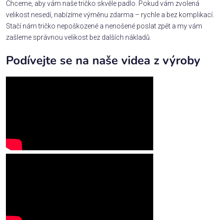
Chceme, aby vám naše tričko skvěle padlo. Pokud vám zvolená
velikost nesedí, nabízíme výměnu zdarma – rychle a bez komplikací.
Stačí nám tričko nepoškozené a nenošené poslat zpět a my vám
zašleme správnou velikost bez dalších nákladů.
Podívejte se na naše videa z výroby