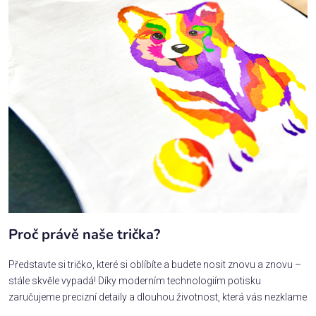
Proč právě naše trička?
Představte si tričko, které si oblíbíte a budete nosit znovu a znovu –
stále skvěle vypadá! Díky moderním technologiím potisku
zaručujeme precizní detaily a dlouhou životnost, která vás nezklame