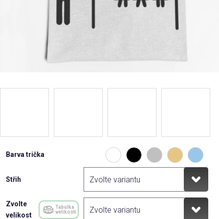
Barva trička
Střih
Zvolte
Tabulka
velikostí
velikost