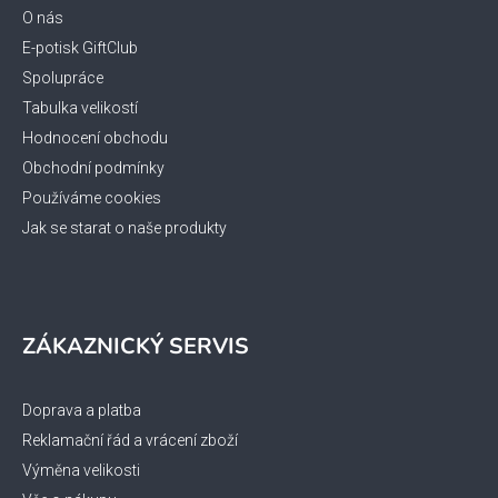
t
O nás
í
E-potisk GiftClub
Spolupráce
Tabulka velikostí
Hodnocení obchodu
Obchodní podmínky
Používáme cookies
Jak se starat o naše produkty
ZÁKAZNICKÝ SERVIS
Doprava a platba
Reklamační řád a vrácení zboží
Výměna velikosti