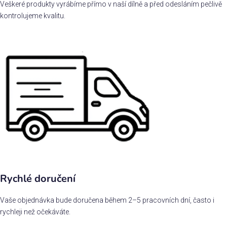
Veškeré produkty vyrábíme přímo v naší dílně a před odesláním pečlivě
kontrolujeme kvalitu.
Rychlé doručení
Vaše objednávka bude doručena během 2–5 pracovních dní, často i
rychleji než očekáváte.