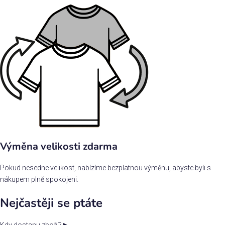
Výměna velikosti zdarma
Pokud nesedne velikost, nabízíme bezplatnou výměnu, abyste byli s
nákupem plně spokojeni.
Nejčastěji se ptáte
Kdy dostanu zboží?
▶