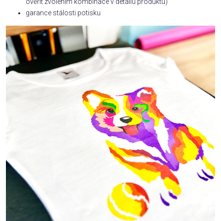
ověřit zvolením kombinace v detailu produktu)
garance stálosti potisku