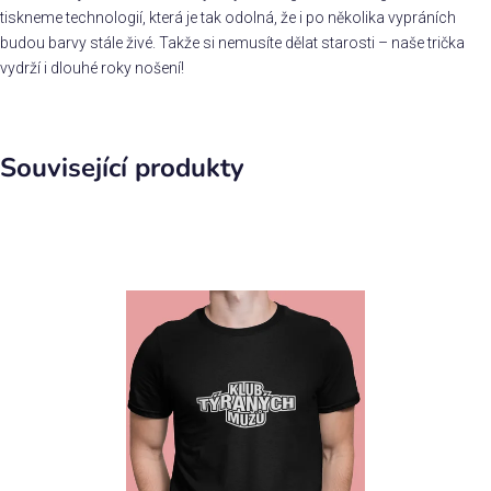
tiskneme technologií, která je tak odolná, že i po několika vypráních
budou barvy stále živé. Takže si nemusíte dělat starosti – naše trička
vydrží i dlouhé roky nošení!
Související produkty