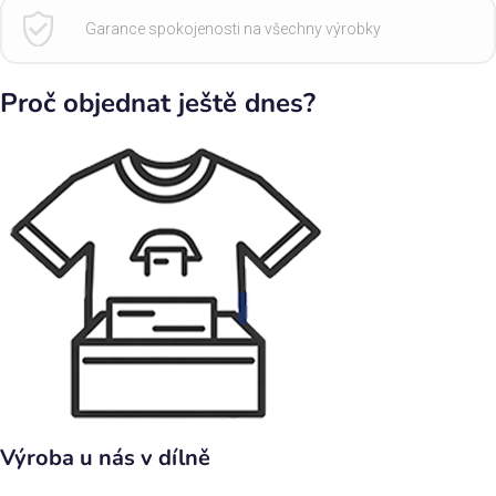
Garance spokojenosti na všechny výrobky
Proč objednat ještě dnes?
Výroba u nás v dílně