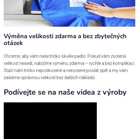
Výměna velikosti zdarma a bez zbytečných
otázek
Chceme, aby vám naše tričko skvěle padlo. Pokud vám zvolená
velikost nesedí, nabízíme výměnu zdarma – rychle a bez komplikací.
Stačí nám tričko nepoškozené a nenošené poslat zpět a my vám
zašleme správnou velikost bez dalších nákladů.
Podívejte se na naše videa z výroby