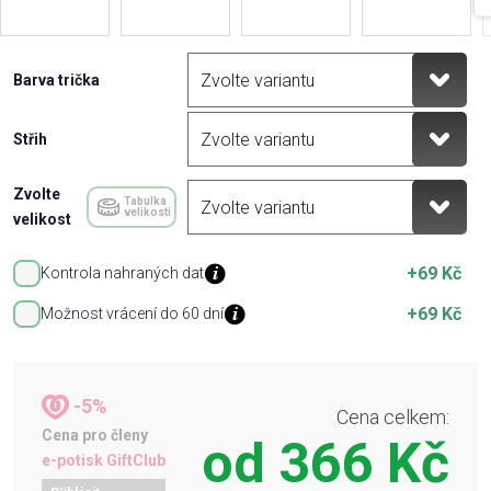
Barva trička
Střih
Zvolte
Tabulka
velikostí
velikost
+69 Kč
Kontrola nahraných dat
+69 Kč
Možnost vrácení do 60 dní
-5%
Cena celkem:
Cena pro členy
od
366 Kč
e-potisk GiftClub