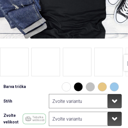
Barva trička
Střih
Zvolte
Tabulka
velikostí
velikost