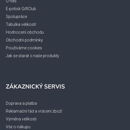
t
O nás
í
E-potisk GiftClub
Spolupráce
Tabulka velikostí
Hodnocení obchodu
Obchodní podmínky
Používáme cookies
Jak se starat o naše produkty
ZÁKAZNICKÝ SERVIS
Doprava a platba
Reklamační řád a vrácení zboží
Výměna velikosti
Vše o nákupu