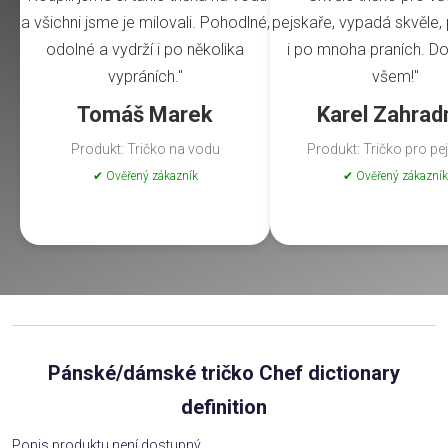
a všichni jsme je milovali. Pohodlné,
pejskaře, vypadá skvěle, 
odolné a vydrží i po několika
i po mnoha praních. Do
vypráních."
všem!"
Tomáš Marek
Karel Zahrad
Produkt: Tričko na vodu
Produkt: Tričko pro pe
✔ Ověřený zákazník
✔ Ověřený zákazník
Pánské/dámské tričko Chef dictionary
definition
Popis produktu není dostupný