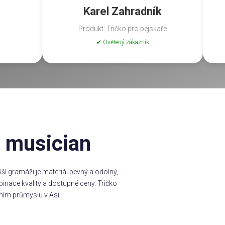
Karel Zahradník
Produkt: Tričko pro pejskaře
✔ Ověřený zákazník
e musician
í gramáži je materiál pevný a odolný,
inace kvality a dostupné ceny. Tričko
ním průmyslu v Asii.