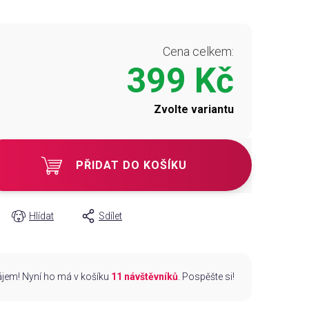
Cena celkem:
399 Kč
Zvolte variantu
PŘIDAT DO KOŠÍKU
Hlídat
Sdílet
zájem! Nyní ho má v košíku
11 návštěvníků
. Pospěšte si!