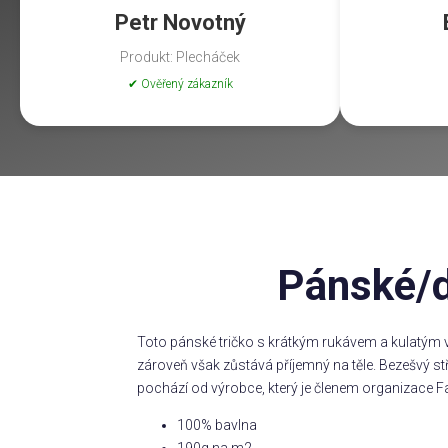
Petr Novotný
Produkt: Plecháček
✔ Ověřený zákazník
Pánské/d
Toto pánské tričko s krátkým rukávem a kulatým v
zároveň však zůstává příjemný na těle. Bezešvý s
pochází od výrobce, který je členem organizace Fa
100% bavlna