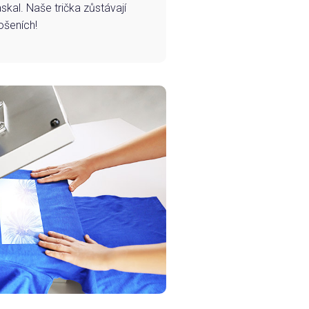
skal. Naše trička zůstávají
ošeních!