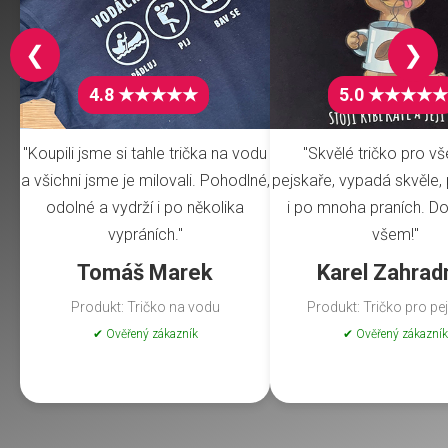
❮
❯
4.8 ★★★★★
5.0 ★★★★★
"Koupili jsme si tahle trička na vodu
"Skvělé tričko pro v
a všichni jsme je milovali. Pohodlné,
pejskaře, vypadá skvěle, 
odolné a vydrží i po několika
i po mnoha praních. Do
vypráních."
všem!"
Tomáš Marek
Karel Zahrad
Produkt: Tričko na vodu
Produkt: Tričko pro pe
✔ Ověřený zákazník
✔ Ověřený zákazník