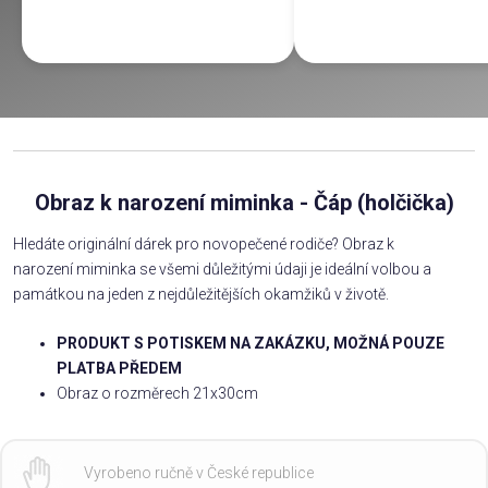
Obraz k narození miminka - Čáp (holčička)
Hledáte originální dárek pro novopečené rodiče? Obraz k
narození miminka se všemi důležitými údaji je ideální volbou a
památkou na jeden z nejdůležitějších okamžiků v životě.
PRODUKT S POTISKEM NA ZAKÁZKU, MOŽNÁ POUZE
PLATBA PŘEDEM
Obraz o rozměrech 21x30cm
Vyrobeno ručně v České republice