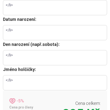
Datum narození:
Den narození (např.sobota):
Jméno holčičky:
-5%
Cena celkem:
Cena pro členy