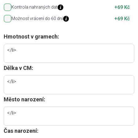
+69 Kč
Kontrola nahraných dat
+69 Kč
Možnost vrácení do 60 dní
Hmotnost v gramech:
Dělka v CM:
Město narození:
Čas narození: