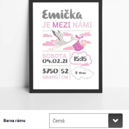
Příležitosti
Domácnost
Kolekce
Oblečení
Přihlášení
Barva rámu