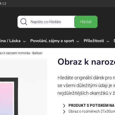
k.cz
Hledat
ina / Láska
Povolání, zájmy a sport
Příležitosti
az k narození miminka - Balloon
Obraz k naroz
Hledáte originální dárek pro
se všemi důležitými údaji je 
nejdůležitějších okamžiků v ž
PRODUKT S POTISKEM NA
Obraz o rozměrech 21x30c