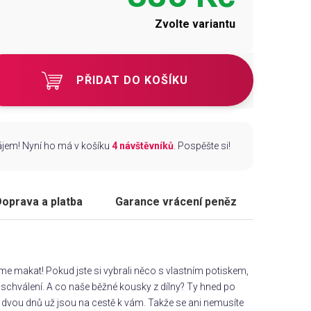
Zvolte variantu
PŘIDAT DO KOŠÍKU
zájem! Nyní ho má v košíku
4 návštěvníků
. Pospěšte si!
oprava a platba
Garance vrácení peněz
áme makat! Pokud jste si vybrali něco s vlastním potiskem,
chválení. A co naše běžné kousky z dílny? Ty hned po
dvou dnů už jsou na cestě k vám. Takže se ani nemusíte