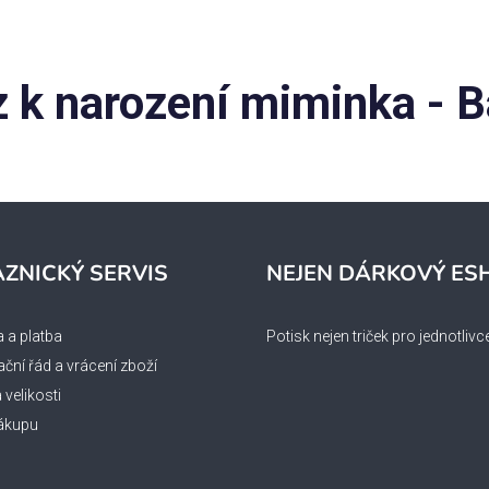
 k narození miminka - B
ZNICKÝ SERVIS
NEJEN DÁRKOVÝ ES
 a platba
Potisk nejen triček pro jednotlivc
ční řád a vrácení zboží
velikosti
ákupu