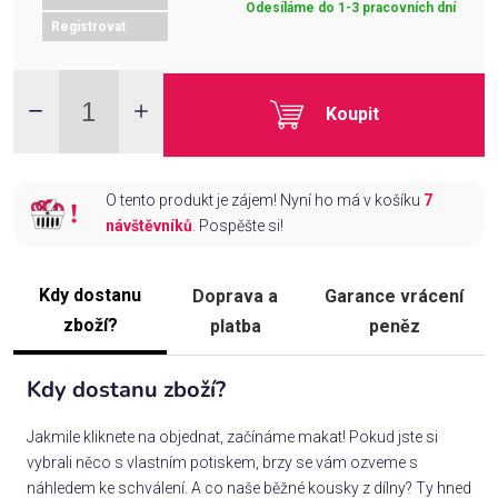
Odesíláme do 1-3 pracovních dní
Registrovat
Koupit
O tento produkt je zájem! Nyní ho má v košíku
7
návštěvníků
. Pospěšte si!
Kdy dostanu
Doprava a
Garance vrácení
zboží?
platba
peněz
Kdy dostanu zboží?
Jakmile kliknete na objednat, začínáme makat! Pokud jste si
vybrali něco s vlastním potiskem, brzy se vám ozveme s
náhledem ke schválení. A co naše běžné kousky z dílny? Ty hned