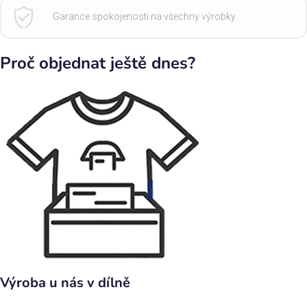
Garance spokojenosti na všechny výrobky
Proč objednat ještě dnes?
Výroba u nás v dílně