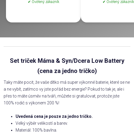
✔ Ověřený zákazník
✔ Ověřený zákazník
Set triček Máma & Syn/Dcera Low Battery
(cena za jedno tričko)
Taky máte pocit, že vaše dítko má super výkonné baterie, které se ne
a ne vybít, zatímco vy jste pořád bez energie? Pokud to tak je, ale i
přes to máte úsměv na tváři, můžete si gratulovat, protože jste
100% rodič s výkonem 200 %!
Uvedená cena je pouze za jedno tričko.
Velký výběr velikostí a barev.
Materiál: 100% bavlna.