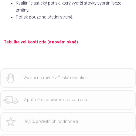
Kvalitní elastický potisk. který vydrží stovky vyprání beze
změny.
Potisk pouze na přední straně.
Tabulka velikostí zde (v novém okně)
Vyrobeno ručně v České republice
V průměru posíláme do dvou dnů
98,3% pozivitních hodnocení