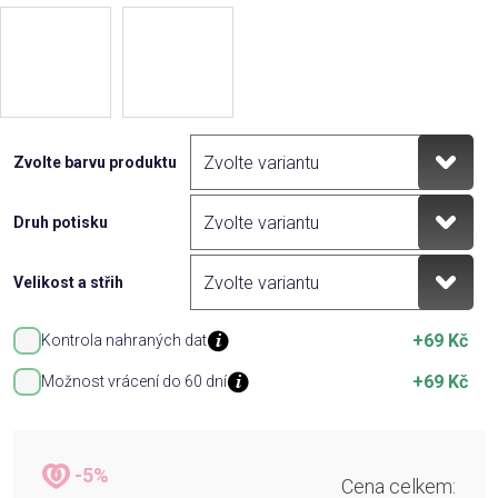
Zvolte barvu produktu
Druh potisku
Velikost a střih
+69 Kč
Kontrola nahraných dat
+69 Kč
Možnost vrácení do 60 dní
-5%
Cena celkem: