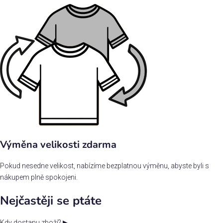
Výměna velikosti zdarma
Pokud nesedne velikost, nabízíme bezplatnou výměnu, abyste byli s
nákupem plně spokojeni.
Nejčastěji se ptáte
Kdy dostanu zboží?
▶