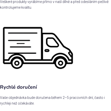
Veškeré produkty vyrábíme přímo v naší dílně a před odesláním pečlivě
kontrolujeme kvalitu.
Rychlé doručení
Vaše objednávka bude doručena během 2–5 pracovních dní, často i
rychleji než očekáváte.