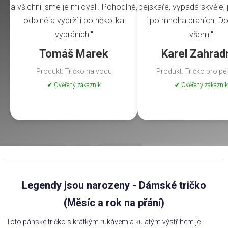
a všichni jsme je milovali. Pohodlné,
pejskaře, vypadá skvěle, 
odolné a vydrží i po několika
i po mnoha praních. Do
vypráních."
všem!"
Tomáš Marek
Karel Zahrad
Produkt: Tričko na vodu
Produkt: Tričko pro pe
✔ Ověřený zákazník
✔ Ověřený zákazník
Legendy jsou narozeny - Dámské tričko
(Měsíc a rok na přání)
Toto pánské tričko s krátkým rukávem a kulatým výstřihem je