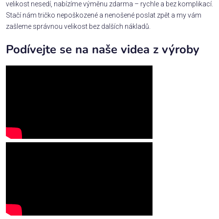
velikost nesedí, nabízíme výměnu zdarma – rychle a bez komplikací.
Stačí nám tričko nepoškozené a nenošené poslat zpět a my vám
zašleme správnou velikost bez dalších nákladů.
Podívejte se na naše videa z výroby