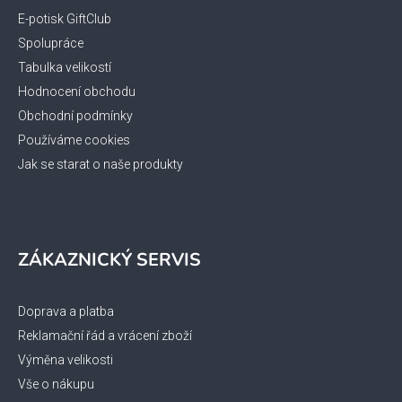
t
í
E-potisk GiftClub
Spolupráce
Tabulka velikostí
Hodnocení obchodu
Obchodní podmínky
Používáme cookies
Jak se starat o naše produkty
ZÁKAZNICKÝ SERVIS
Doprava a platba
Reklamační řád a vrácení zboží
Výměna velikosti
Vše o nákupu