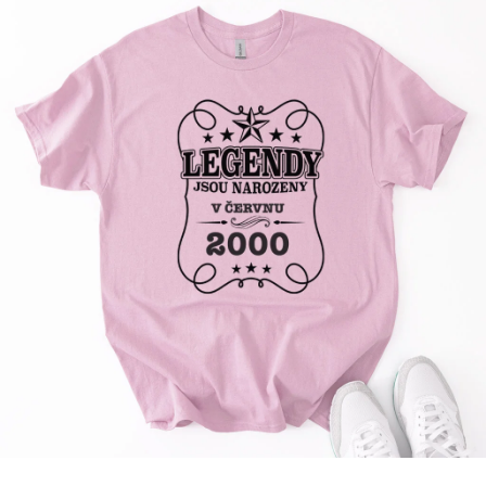
Příležitosti
Domácnost
Kolekce
Oblečení
Přihlášení