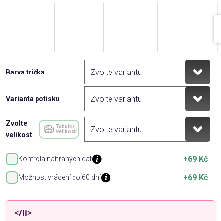
Barva trička
Varianta potisku
Zvolte
Tabulka
velikostí
velikost
+69 Kč
Kontrola nahraných dat
+69 Kč
Možnost vrácení do 60 dní