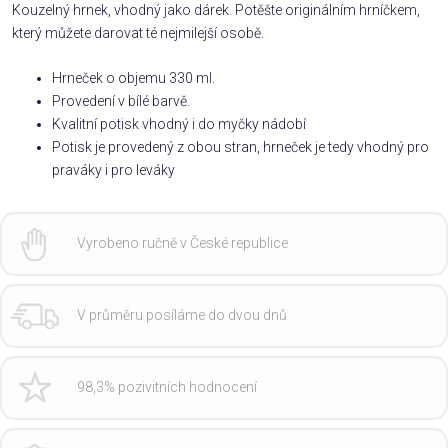
Kouzelný hrnek, vhodný jako dárek. Potěšte originálním hrníčkem,
který můžete darovat té nejmilejší osobě.
Hrneček o objemu 330 ml.
Provedení v bílé barvě.
Kvalitní potisk vhodný i do myčky nádobí
Potisk je provedený z obou stran, hrneček je tedy vhodný pro
praváky i pro leváky
Vyrobeno ručně v České republice
V průměru posíláme do dvou dnů
98,3% pozivitních hodnocení