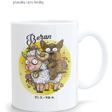
praváky i pro leváky
Příležitosti
Domácnost
Kolekce
Oblečení
Přihlášení