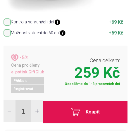
+69 Kč
Kontrola nahraných dat
+69 Kč
Možnost vrácení do 60 dní
-5%
Cena celkem:
Cena pro členy
259 Kč
e-potisk GiftClub
Přihlásit
Odesíláme do 1-3 pracovních dní
Registrovat
Koupit