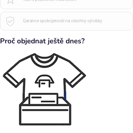
Garance spokojenosti na všechny výrobky
Proč objednat ještě dnes?