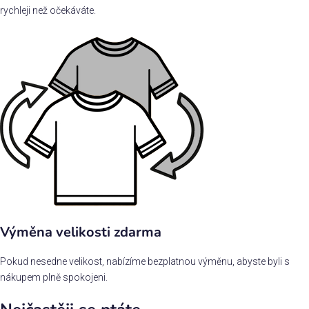
rychleji než očekáváte.
Výměna velikosti zdarma
Pokud nesedne velikost, nabízíme bezplatnou výměnu, abyste byli s
nákupem plně spokojeni.