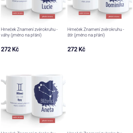
Hrneček Znamení zvěrokruhu -
Hrneček Znamení zvěrokruhu -
váhy (jméno na přání)
štír (jméno na přání)
272 Kč
272 Kč