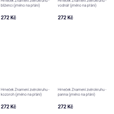
Hrneček Znamení zvěrokruhu -
Hrneček Znamení zvěrokruhu -
blíženci (jméno na přání)
vodnář (jméno na přání)
272 Kč
272 Kč
Hrneček Znamení zvěrokruhu -
Hrneček Znamení zvěrokruhu -
kozoroh (jméno na přání)
panna (jméno na přání)
272 Kč
272 Kč