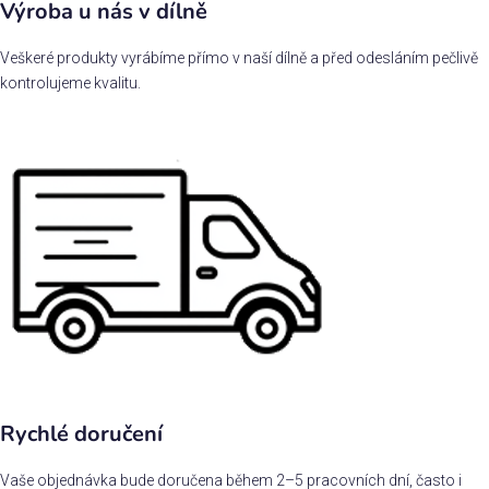
Výroba u nás v dílně
Veškeré produkty vyrábíme přímo v naší dílně a před odesláním pečlivě
kontrolujeme kvalitu.
Rychlé doručení
Vaše objednávka bude doručena během 2–5 pracovních dní, často i