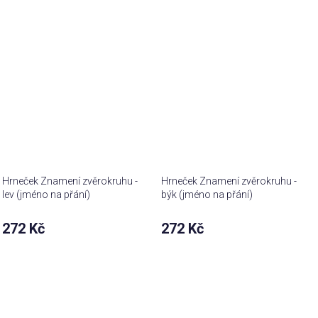
Hrneček Znamení zvěrokruhu -
Hrneček Znamení zvěrokruhu -
lev (jméno na přání)
býk (jméno na přání)
272 Kč
272 Kč