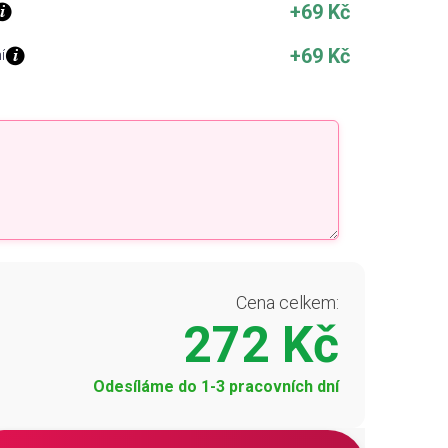
+69 Kč
+69 Kč
í
Cena celkem:
272 Kč
Odesíláme do 1-3 pracovních dní