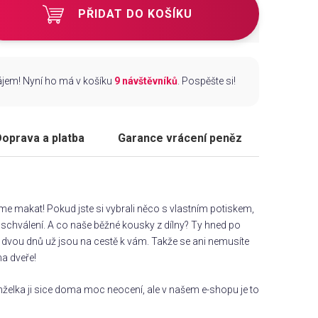
PŘIDAT DO KOŠÍKU
zájem! Nyní ho má v košíku
9 návštěvníků
. Pospěšte si!
oprava a platba
Garance vrácení peněz
áme makat! Pokud jste si vybrali něco s vlastním potiskem,
chválení. A co naše běžné kousky z dílny? Ty hned po
dvou dnů už jsou na cestě k vám. Takže se ani nemusíte
na dveře!
želka ji sice doma moc neocení, ale v našem e-shopu je to