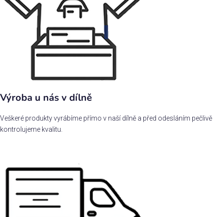
Výroba u nás v dílně
Veškeré produkty vyrábíme přímo v naší dílně a před odesláním pečlivě
kontrolujeme kvalitu.