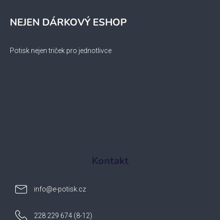
NEJEN DÁRKOVÝ ESHOP
Potisk nejen triček pro jednotlivce
Kontakt
info
@
e-potisk.cz
228 229 674 (8-12)