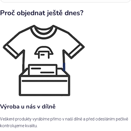
Proč objednat ještě dnes?
Výroba u nás v dílně
Veškeré produkty vyrábíme přímo v naší dílně a před odesláním pečlivě
kontrolujeme kvalitu.