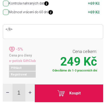
+69 Kč
Kontrola nahraných dat
+69 Kč
Možnost vrácení do 60 dní
-5%
Cena celkem:
Cena pro členy
249 Kč
e-potisk GiftClub
Přihlásit
Odesíláme do 1-3 pracovních dní
Registrovat
Koupit