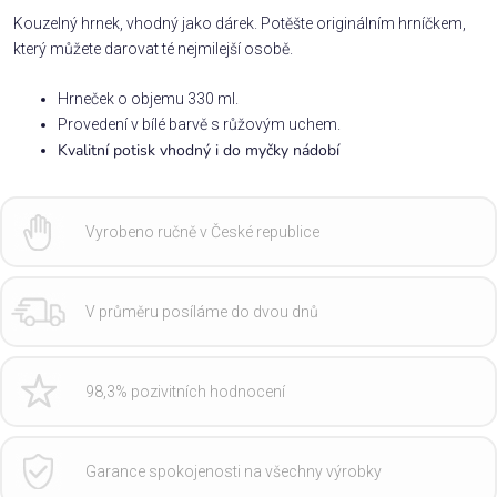
Kouzelný hrnek, vhodný jako dárek. Potěšte originálním hrníčkem,
který můžete darovat té nejmilejší osobě.
Hrneček o objemu 330 ml.
Provedení v bílé barvě s růžovým uchem.
Kvalitní potisk vhodný i do myčky nádobí
Vyrobeno ručně v České republice
V průměru posíláme do dvou dnů
98,3% pozivitních hodnocení
Garance spokojenosti na všechny výrobky