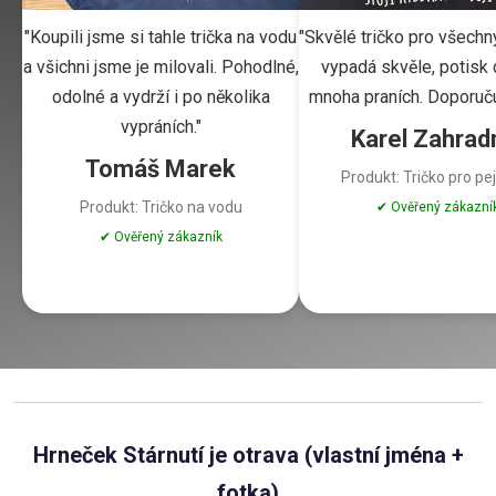
"Koupili jsme si tahle trička na vodu
"Skvělé tričko pro všechn
a všichni jsme je milovali. Pohodlné,
vypadá skvěle, potisk d
odolné a vydrží i po několika
mnoha praních. Doporuču
vypráních."
Karel Zahrad
Tomáš Marek
Produkt: Tričko pro pe
Produkt: Tričko na vodu
✔ Ověřený zákazní
✔ Ověřený zákazník
Hrneček Stárnutí je otrava (vlastní jména +
fotka)