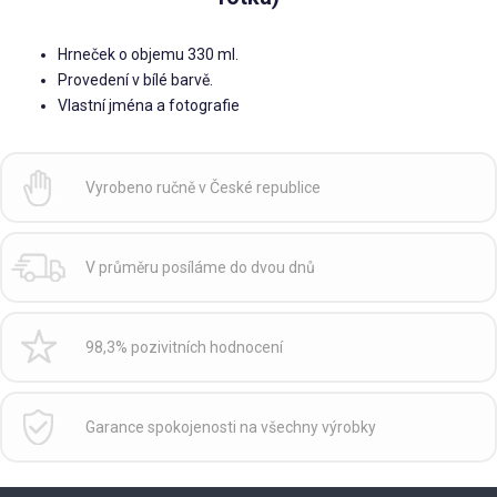
Hrneček o objemu 330 ml.
Provedení v bílé barvě.
Vlastní jména a fotografie
Vyrobeno ručně v České republice
V průměru posíláme do dvou dnů
98,3% pozivitních hodnocení
Garance spokojenosti na všechny výrobky