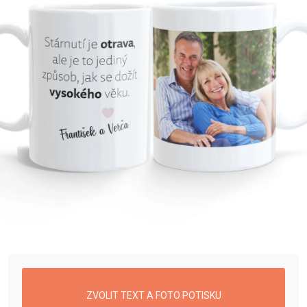
Příležitosti
Domácnost
Kolekce
Oblečení
Přihlášení
ZVOLIT TEXT A FOTO POTISKU