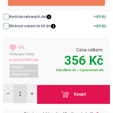
+69 Kč
Kontrola nahraných dat
+69 Kč
Možnost vrácení do 60 dní
-5%
Cena celkem:
Cena pro členy
356 Kč
e-potisk GiftClub
Přihlásit
Odesíláme do 1-3 pracovních dní
Registrovat
Koupit