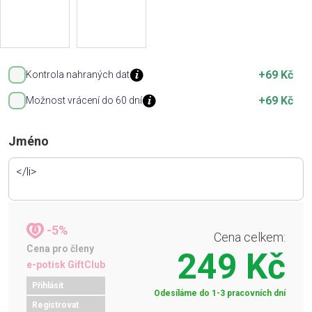
+69 Kč
Kontrola nahraných dat
+69 Kč
Možnost vrácení do 60 dní
Jméno
-5%
Cena celkem:
Cena pro členy
249 Kč
e-potisk GiftClub
Přihlásit
Odesíláme do 1-3 pracovních dní
Registrovat