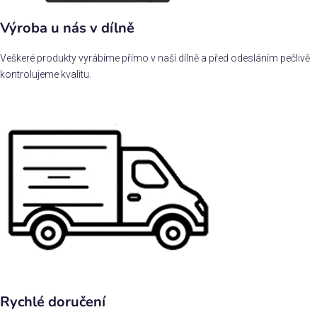
Výroba u nás v dílně
Veškeré produkty vyrábíme přímo v naší dílně a před odesláním pečlivě
kontrolujeme kvalitu.
Rychlé doručení