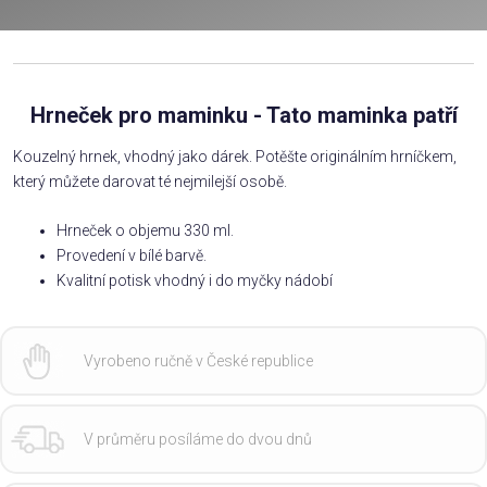
Hrneček pro maminku - Tato maminka patří
Kouzelný hrnek, vhodný jako dárek. Potěšte originálním hrníčkem,
který můžete darovat té nejmilejší osobě.
Hrneček o objemu 330 ml.
Provedení v bílé barvě.
Kvalitní potisk vhodný i do myčky nádobí
Vyrobeno ručně v České republice
V průměru posíláme do dvou dnů