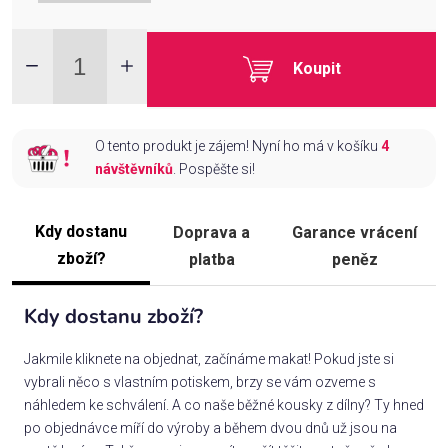
Koupit
O tento produkt je zájem! Nyní ho má v košíku
4
návštěvníků
. Pospěšte si!
Kdy dostanu
Doprava a
Garance vrácení
zboží?
platba
peněz
Kdy dostanu zboží?
Jakmile kliknete na objednat, začínáme makat! Pokud jste si
vybrali něco s vlastním potiskem, brzy se vám ozveme s
náhledem ke schválení. A co naše běžné kousky z dílny? Ty hned
po objednávce míří do výroby a během dvou dnů už jsou na