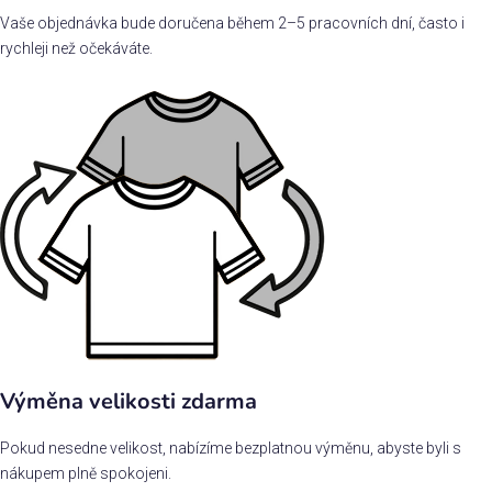
Vaše objednávka bude doručena během 2–5 pracovních dní, často i
rychleji než očekáváte.
Výměna velikosti zdarma
Pokud nesedne velikost, nabízíme bezplatnou výměnu, abyste byli s
nákupem plně spokojeni.