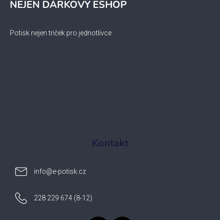
NEJEN DÁRKOVÝ ESHOP
Potisk nejen triček pro jednotlivce
Kontakt
info
@
e-potisk.cz
228 229 674 (8-12)