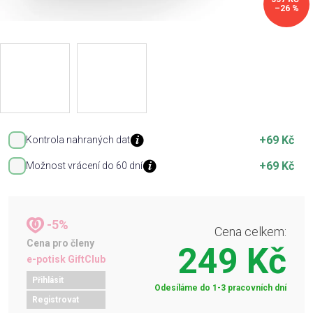
–26 %
+69 Kč
Kontrola nahraných dat
+69 Kč
Možnost vrácení do 60 dní
-5%
Cena celkem:
Cena pro členy
249 Kč
e-potisk GiftClub
Přihlásit
Odesíláme do 1-3 pracovních dní
Registrovat