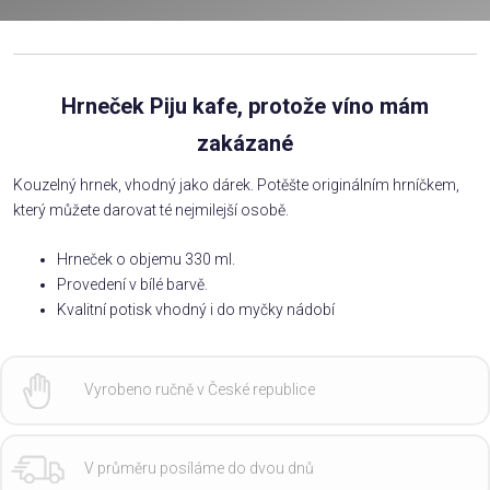
Hrneček Piju kafe, protože víno mám
zakázané
Kouzelný hrnek, vhodný jako dárek. Potěšte originálním hrníčkem,
který můžete darovat té nejmilejší osobě.
Hrneček o objemu 330 ml.
Provedení v bílé barvě.
Kvalitní potisk vhodný i do myčky nádobí
Vyrobeno ručně v České republice
V průměru posíláme do dvou dnů