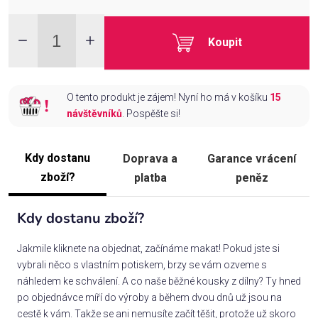
Koupit
O tento produkt je zájem! Nyní ho má v košíku
15
návštěvníků
. Pospěšte si!
Kdy dostanu
Doprava a
Garance vrácení
zboží?
platba
peněz
Kdy dostanu zboží?
Jakmile kliknete na objednat, začínáme makat! Pokud jste si
vybrali něco s vlastním potiskem, brzy se vám ozveme s
náhledem ke schválení. A co naše běžné kousky z dílny? Ty hned
po objednávce míří do výroby a během dvou dnů už jsou na
cestě k vám. Takže se ani nemusíte začít těšit, protože už skoro