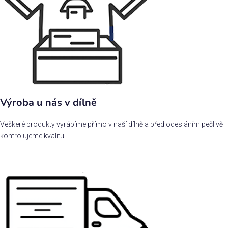
Výroba u nás v dílně
Veškeré produkty vyrábíme přímo v naší dílně a před odesláním pečlivě
kontrolujeme kvalitu.