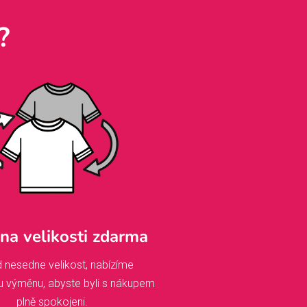
?
a velikosti zdarma
 nesedne velikost, nabízíme
u výměnu, abyste byli s nákupem
plně spokojeni.