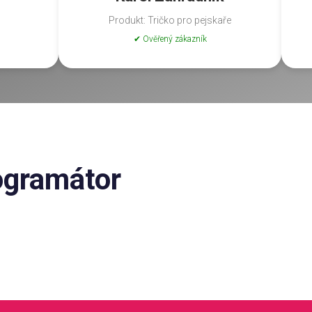
Produkt: Tričko pro pejskaře
✔ Ověřený zákazník
ogramátor