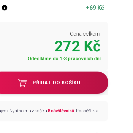
+69 Kč
í
Cena celkem:
272 Kč
Odesíláme do 1-3 pracovních dní
PŘIDAT DO KOŠÍKU
zájem! Nyní ho má v košíku
8 návštěvníků
. Pospěšte si!