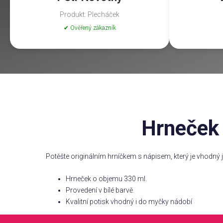
Produkt: Plecháček
✔ Ověřený zákazník
Hrneček 
Potěšte originálním hrníčkem s nápisem, který je vhodný
Hrneček o objemu 330 ml.
Provedení v bílé barvě.
Kvalitní potisk vhodný i do myčky nádobí