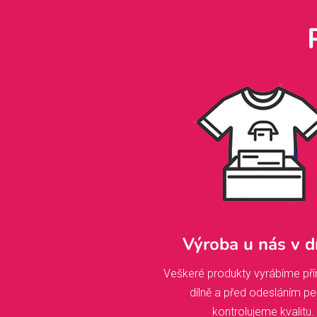
Výroba u nás v d
Veškeré produkty vyrábíme pří
dílně a před odesláním pe
kontrolujeme kvalitu.