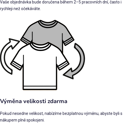
Vaše objednávka bude doručena během 2–5 pracovních dní, často i
rychleji než očekáváte.
Výměna velikosti zdarma
Pokud nesedne velikost, nabízíme bezplatnou výměnu, abyste byli s
nákupem plně spokojeni.