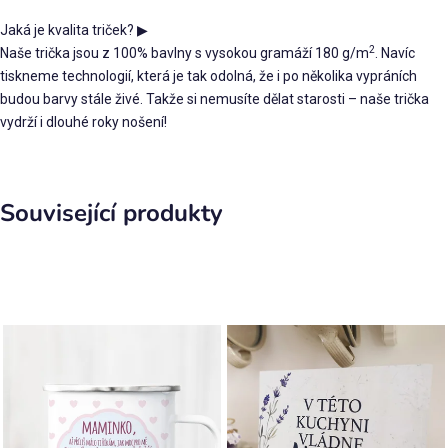
Jaká je kvalita triček?
▶
2
Naše trička jsou z 100% bavlny s vysokou gramáží 180 g/m
. Navíc
tiskneme technologií, která je tak odolná, že i po několika vypráních
budou barvy stále živé. Takže si nemusíte dělat starosti – naše trička
vydrží i dlouhé roky nošení!
Související produkty