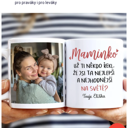
pro praváky i pro leváky
Příležitosti
Domácnost
Kolekce
Oblečení
Přihlášení