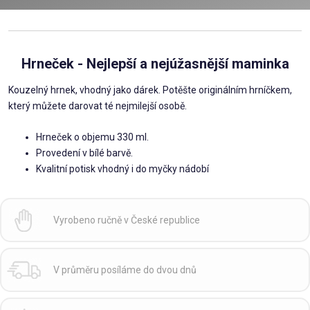
Hrneček - Nejlepší a nejúžasnější maminka
Kouzelný hrnek, vhodný jako dárek. Potěšte originálním hrníčkem,
který můžete darovat té nejmilejší osobě.
Hrneček o objemu 330 ml.
Provedení v bílé barvě.
Kvalitní potisk vhodný i do myčky nádobí
Vyrobeno ručně v České republice
V průměru posíláme do dvou dnů