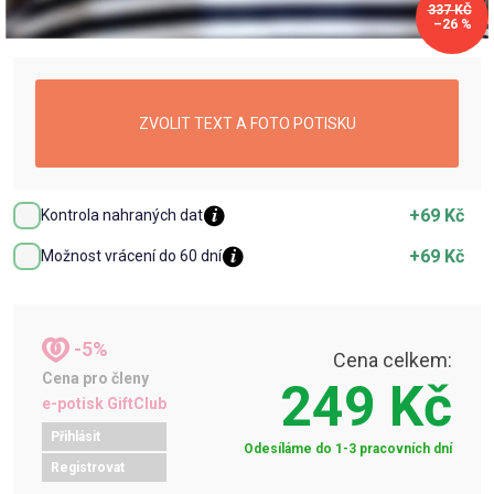
337 KČ
–26 %
ZVOLIT TEXT A FOTO POTISKU
+69 Kč
Kontrola nahraných dat
+69 Kč
Možnost vrácení do 60 dní
-5%
Cena celkem:
Cena pro členy
249 Kč
e-potisk GiftClub
Přihlásit
Odesíláme do 1-3 pracovních dní
Registrovat