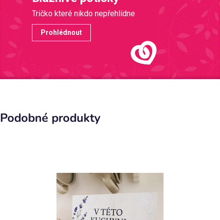
Tričko které nikdo nepřehlídne
Prohlédnout
Podobné produkty