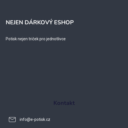
NEJEN DÁRKOVÝ ESHOP
Potisk nejen triček pro jednotlivce
Kontakt
info
@
e-potisk.cz