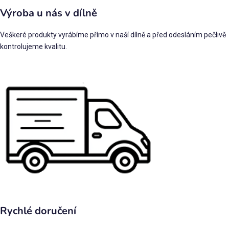
Výroba u nás v dílně
Veškeré produkty vyrábíme přímo v naší dílně a před odesláním pečlivě
kontrolujeme kvalitu.
Rychlé doručení