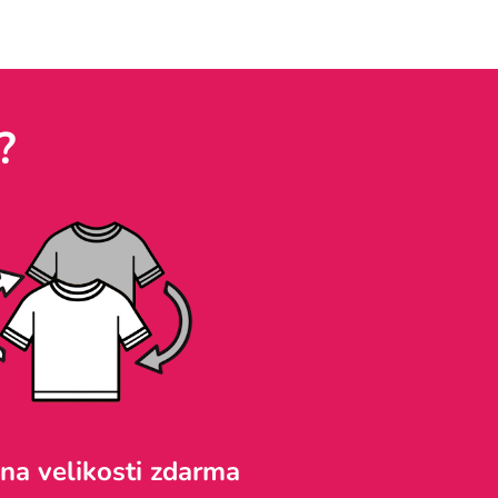
?
a velikosti zdarma