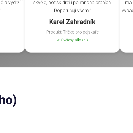
é a vydrží i
skvěle, potisk drží i po mnoha praních.
má 
"
Doporučuji všem!"
vypad
Karel Zahradník
Produkt: Tričko pro pejskaře
✔ Ověřený zákazník
ho)