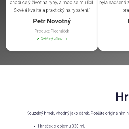
chodí celý život na ryby, a moc se mu líbil.
byla nadšená z 
Skvělá kvalita a praktický na rybaření."
pra
Petr Novotný
Produkt: Plecháček
✔ Ověřený zákazník
Hr
Kouzelný hrnek, vhodný jako dárek. Potěšte originálním h
Hrneček o objemu 330 ml.