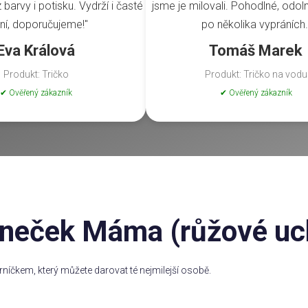
barvy i potisku. Vydrží i časté
jsme je milovali. Pohodlné, odoln
ní, doporučujeme!"
po několika vypráních.
Eva Králová
Tomáš Marek
Produkt: Tričko
Produkt: Tričko na vodu
✔ Ověřený zákazník
✔ Ověřený zákazník
neček Máma (růžové uc
rníčkem, který můžete darovat té nejmilejší osobě.