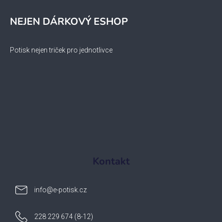
NEJEN DÁRKOVÝ ESHOP
Potisk nejen triček pro jednotlivce
Kontakt
info
@
e-potisk.cz
228 229 674 (8-12)