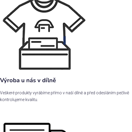
Výroba u nás v dílně
Veškeré produkty vyrábíme přímo v naší dílně a před odesláním pečlivě
kontrolujeme kvalitu.