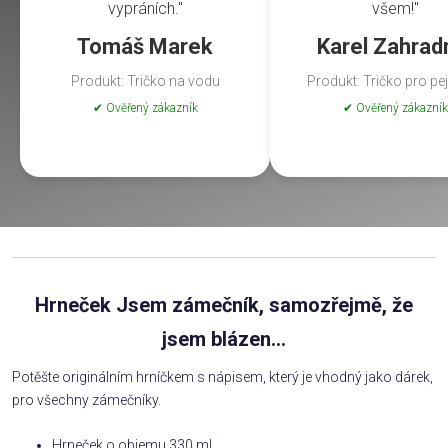
vypráních."
všem!"
Tomáš Marek
Karel Zahrad
Produkt: Tričko na vodu
Produkt: Tričko pro pe
✔ Ověřený zákazník
✔ Ověřený zákazník
Hrneček Jsem zámečník, samozřejmě, že
jsem blázen...
Potěšte originálním hrníčkem s nápisem, který je vhodný jako dárek,
pro všechny zámečníky.
Hrneček o objemu 330 ml.