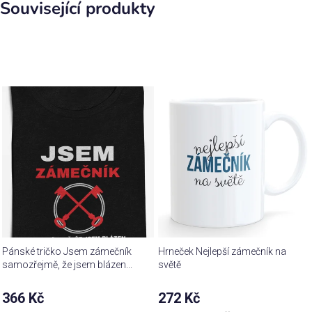
Související produkty
Pánské tričko Jsem zámečník
Hrneček Nejlepší zámečník na
samozřejmě, že jsem blázen...
světě
366 Kč
272 Kč