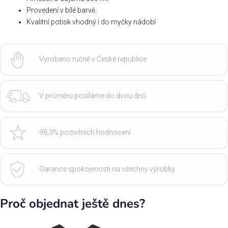
Provedení v bílé barvě.
Kvalitní potisk vhodný i do myčky nádobí
Vyrobeno ručně v České republice
V průměru posíláme do dvou dnů
98,3% pozivitních hodnocení
Garance spokojenosti na všechny výrobky
Proč objednat ještě dnes?