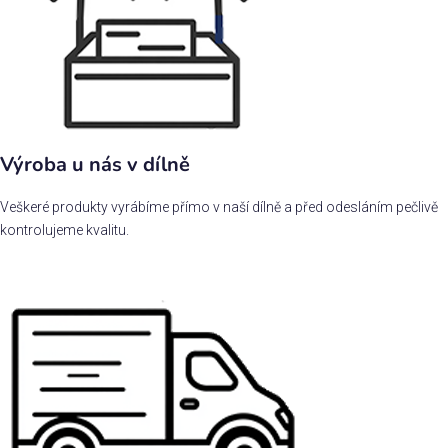
Výroba u nás v dílně
Veškeré produkty vyrábíme přímo v naší dílně a před odesláním pečlivě
kontrolujeme kvalitu.