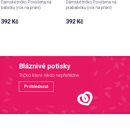
Dámské tričko Povýšena na
Dámské tričko Povýšena na
babičku (rok na přání)
prababičku (rok na přání)
392 Kč
392 Kč
Bláznivé potisky
Tričko které nikdo nepřehlídne
Prohlédnout