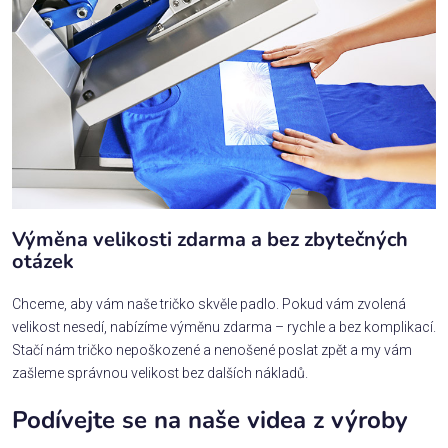
Výměna velikosti zdarma a bez zbytečných
otázek
Chceme, aby vám naše tričko skvěle padlo. Pokud vám zvolená
velikost nesedí, nabízíme výměnu zdarma – rychle a bez komplikací.
Stačí nám tričko nepoškozené a nenošené poslat zpět a my vám
zašleme správnou velikost bez dalších nákladů.
Podívejte se na naše videa z výroby