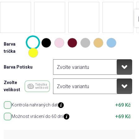
Barva
trička
Barva Potisku
Zvolte
Tabulka
velikostí
velikost
+69 Kč
Kontrola nahraných dat
+69 Kč
Možnost vrácení do 60 dní