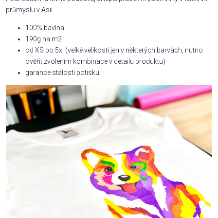
průmyslu v Asii.
100% bavlna
190g na m2
od XS po 5xl (velké velikosti jen v některých barvách, nutno
ověřit zvolením kombinace v detailu produktu)
garance stálosti potisku