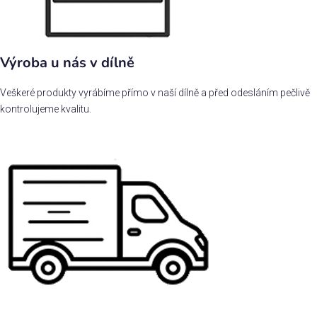
Výroba u nás v dílně
Veškeré produkty vyrábíme přímo v naší dílně a před odesláním pečlivě
kontrolujeme kvalitu.