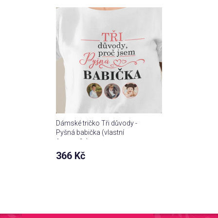
Dámské tričko Tři důvody -
Pyšná babička (vlastní
fotografie)
366 Kč