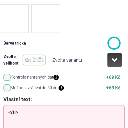
Barva trička
Zvolte
Tabulka
velikostí
velikost
+69 Kč
Kontrola nahraných dat
+69 Kč
Možnost vrácení do 60 dní
Vlastní text: