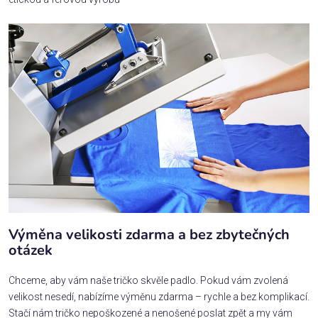
Výměna velikosti zdarma a bez zbytečných
otázek
Chceme, aby vám naše tričko skvěle padlo. Pokud vám zvolená
velikost nesedí, nabízíme výměnu zdarma – rychle a bez komplikací.
Stačí nám tričko nepoškozené a nenošené poslat zpět a my vám