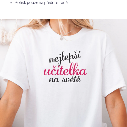
Potisk pouze na přední straně.
Příležitosti
Domácnost
Kolekce
Oblečení
Přihlášení