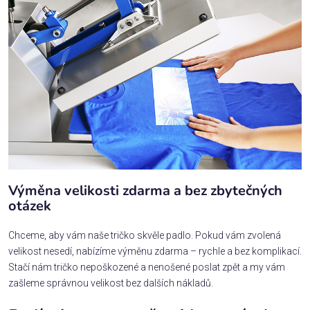
Výměna velikosti zdarma a bez zbytečných
otázek
Chceme, aby vám naše tričko skvěle padlo. Pokud vám zvolená
velikost nesedí, nabízíme výměnu zdarma – rychle a bez komplikací.
Stačí nám tričko nepoškozené a nenošené poslat zpět a my vám
zašleme správnou velikost bez dalších nákladů.