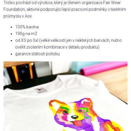
Tričko pochází od výrobce, který je členem organizace Fair Wear
Foundation, aktivně podporující lepší pracovní podmínky v textilním
průmyslu v Asii.
100% bavlna
190g na m2
od XS po 5xl (velké velikosti jen v některých barvách, nutno
ověřit zvolením kombinace v detailu produktu)
garance stálosti potisku