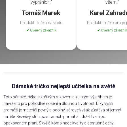
vypráních."
všem!"
Tomáš Marek
Karel Zahrad
Produkt: Tričko na vodu
Produkt: Tričko pro pe
✔ Ověřený zákazník
✔ Ověřený zákazník
Dámské tričko nejlepší učitelka na světě
Toto pánské tričko s krátkým rukávem a kulatým výstřihem je
navrženo pro pohodlné nošení a dlouhou životnost. Díky vyšší
gramáži je materiál pevný a odolný, zároveň však zůstává příjemný
na těle. Bezešvý střih po stranách pomáhá udržet tvar i po
opakovaném praní. Skvělá kombinace kvality a dostupné ceny.