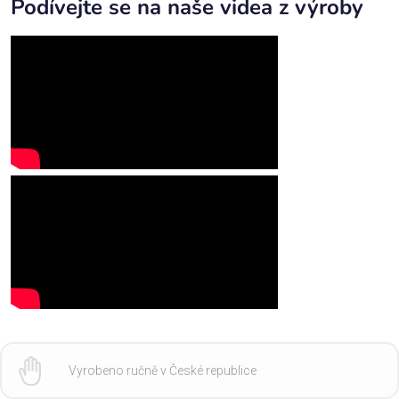
Podívejte se na naše videa z výroby
Vyrobeno ručně v České republice