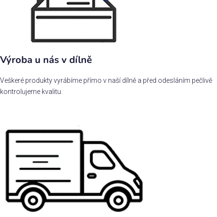
Výroba u nás v dílně
Veškeré produkty vyrábíme přímo v naší dílně a před odesláním pečlivě
kontrolujeme kvalitu.