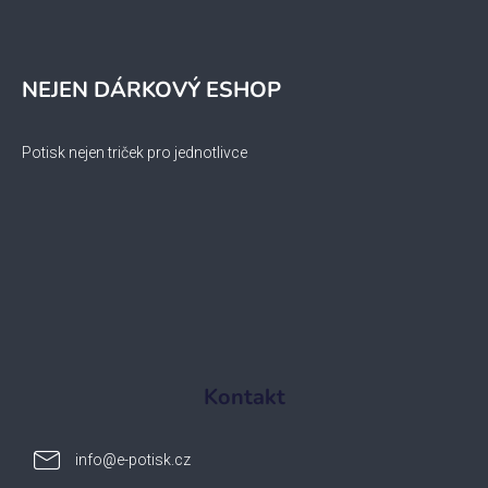
NEJEN DÁRKOVÝ ESHOP
Potisk nejen triček pro jednotlivce
Kontakt
info
@
e-potisk.cz