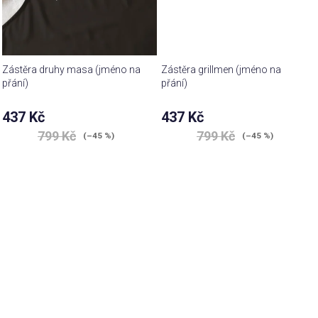
Zástěra druhy masa (jméno na
Zástěra grillmen (jméno na
přání)
přání)
437 Kč
437 Kč
799 Kč
799 Kč
(–45 %)
(–45 %)