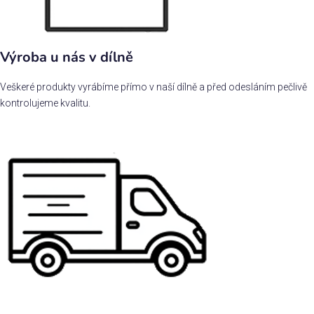
Výroba u nás v dílně
Veškeré produkty vyrábíme přímo v naší dílně a před odesláním pečlivě
kontrolujeme kvalitu.