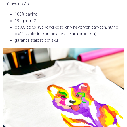
průmyslu v Asii.
100% bavlna
190g na m2
od XS po 5xl (velké velikosti jen v některých barvách, nutno
ověřit zvolením kombinace v detailu produktu)
garance stálosti potisku