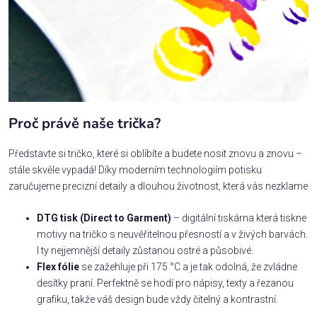
Proč právě naše trička?
Představte si tričko, které si oblíbíte a budete nosit znovu a znovu –
stále skvěle vypadá! Díky moderním technologiím potisku
zaručujeme precizní detaily a dlouhou životnost, která vás nezklame
DTG tisk (Direct to Garment)
– digitální tiskárna která tiskne
motivy na tričko s neuvěřitelnou přesností a v živých barvách.
I ty nejjemnější detaily zůstanou ostré a působivé.
Flex fólie
se zažehluje při 175 °C a je tak odolná, že zvládne
desítky praní. Perfektně se hodí pro nápisy, texty a řezanou
grafiku, takže váš design bude vždy čitelný a kontrastní.