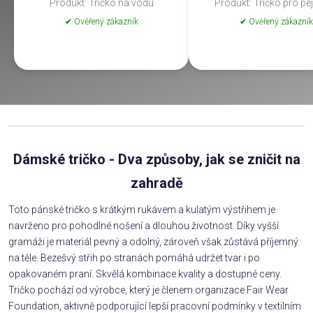
Produkt: Tričko na vodu
Produkt: Tričko pro pe
✔ Ověřený zákazník
✔ Ověřený zákazník
Dámské tričko - Dva způsoby, jak se zničit na
zahradě
Toto pánské tričko s krátkým rukávem a kulatým výstřihem je
navrženo pro pohodlné nošení a dlouhou životnost. Díky vyšší
gramáži je materiál pevný a odolný, zároveň však zůstává příjemný
na těle. Bezešvý střih po stranách pomáhá udržet tvar i po
opakovaném praní. Skvělá kombinace kvality a dostupné ceny.
Tričko pochází od výrobce, který je členem organizace Fair Wear
Foundation, aktivně podporující lepší pracovní podmínky v textilním