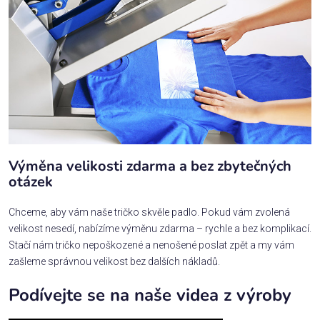
Výměna velikosti zdarma a bez zbytečných
otázek
Chceme, aby vám naše tričko skvěle padlo. Pokud vám zvolená
velikost nesedí, nabízíme výměnu zdarma – rychle a bez komplikací.
Stačí nám tričko nepoškozené a nenošené poslat zpět a my vám
zašleme správnou velikost bez dalších nákladů.
Podívejte se na naše videa z výroby