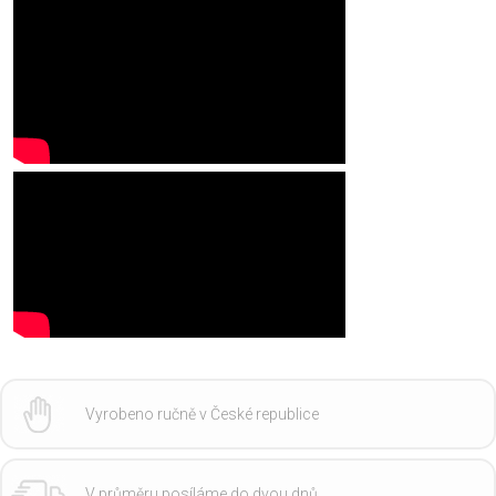
Vyrobeno ručně v České republice
V průměru posíláme do dvou dnů