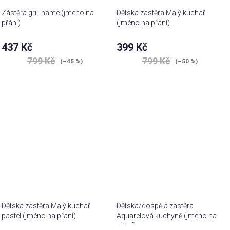
Zástěra grill name (jméno na
Dětská zastěra Malý kuchař
přání)
(jméno na přání)
437 Kč
399 Kč
799 Kč
799 Kč
(–45 %)
(–50 %)
Dětská zastěra Malý kuchař
Dětská/dospělá zastěra
pastel (jméno na přání)
Aquarelová kuchyně (jméno na
přání)