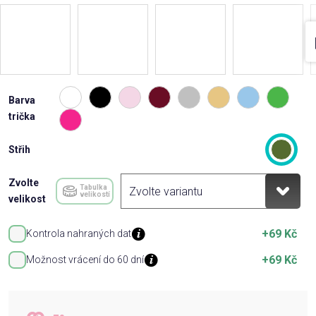
Barva
trička
Střih
Zvolte
Tabulka
velikostí
velikost
+69 Kč
Kontrola nahraných dat
+69 Kč
Možnost vrácení do 60 dní