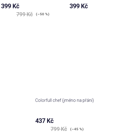
399 Kč
399 Kč
799 Kč
(–50 %)
Colorfull chef (jméno na přání)
437 Kč
799 Kč
(–45 %)