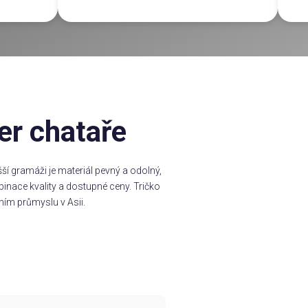
er chataře
í gramáži je materiál pevný a odolný,
inace kvality a dostupné ceny. Tričko
ním průmyslu v Asii.