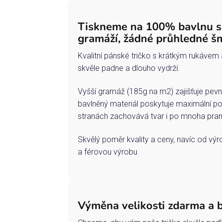
Tiskneme na 100% bavlnu 
gramáží, žádné průhledné š
Kvalitní pánské tričko s krátkým rukávem 
skvěle padne a dlouho vydrží.
Vyšší gramáž (185g na m2) zajišťuje pevn
bavlněný materiál poskytuje maximální po
stranách zachovává tvar i po mnoha pran
Skvělý poměr kvality a ceny, navíc od vý
a férovou výrobu
Výměna velikosti zdarma a 