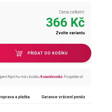
Cena celkem:
366 Kč
Zvolte variantu
PŘIDAT DO KOŠÍKU
zájem! Nyní ho má v košíku
8 návštěvníků
. Pospěšte si!
oprava a platba
Garance vrácení peněz