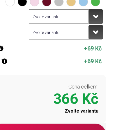
+69 Kč
+69 Kč
í
Cena celkem:
366 Kč
Zvolte variantu