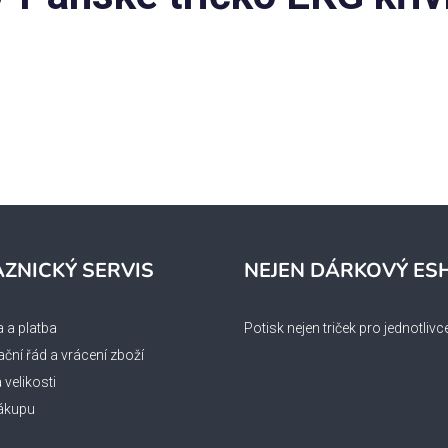
ZNICKÝ SERVIS
NEJEN DÁRKOVÝ ES
 a platba
Potisk nejen triček pro jednotlivc
ční řád a vrácení zboží
velikosti
ákupu