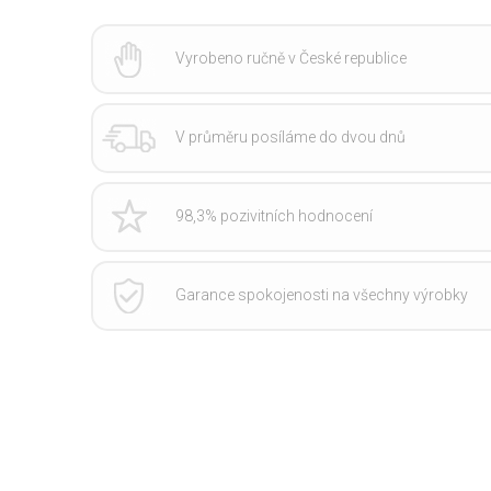
Vyrobeno ručně v České republice
V průměru posíláme do dvou dnů
98,3% pozivitních hodnocení
Garance spokojenosti na všechny výrobky