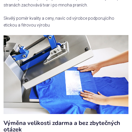
stranách zachovává tvar i po mnoha praních.
Skvělý poměr kvality a ceny, navíc od výrobce podporujícího
etickou a férovou výrobu
Výměna velikosti zdarma a bez zbytečných
otázek