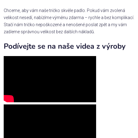
Chceme, aby vám naše tričko skvěle padlo. Pokud vám zvolená
velikost nesedí, nabízíme výměnu zdarma – rychle a bez komplikací.
Stačí nám tričko nepoškozené a nenošené poslat zpět a my vám
zašleme správnou velikost bez dalších nákladů.
Podívejte se na naše videa z výroby