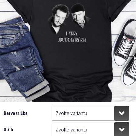
Příležitosti
Domácnost
Kolekce
Oblečení
Přihlášení
Barva trička
Střih