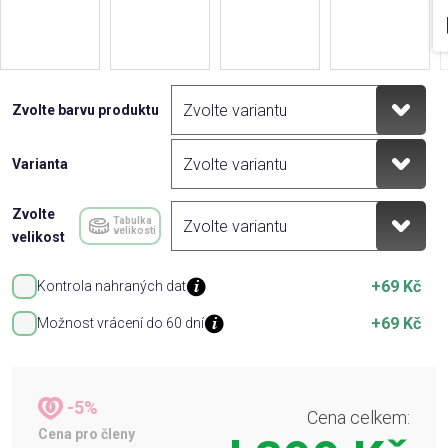
Zvolte barvu produktu
Varianta
Zvolte
Tabulka
velikostí
velikost
+69 Kč
Kontrola nahraných dat
+69 Kč
Možnost vrácení do 60 dní
-5%
Cena celkem:
Cena pro členy