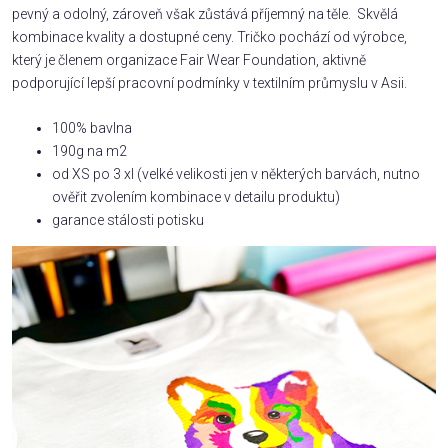
pevný a odolný, zároveň však zůstává příjemný na těle. Skvělá
kombinace kvality a dostupné ceny. Tričko pochází od výrobce,
který je členem organizace Fair Wear Foundation, aktivně
podporující lepší pracovní podmínky v textilním průmyslu v Asii.
100% bavlna
190g na m2
od XS po 3 xl (velké velikosti jen v některých barvách, nutno
ověřit zvolením kombinace v detailu produktu)
garance stálosti potisku