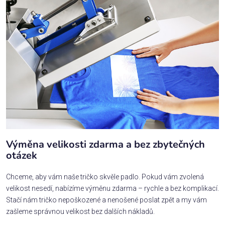
Výměna velikosti zdarma a bez zbytečných
otázek
Chceme, aby vám naše tričko skvěle padlo. Pokud vám zvolená
velikost nesedí, nabízíme výměnu zdarma – rychle a bez komplikací.
Stačí nám tričko nepoškozené a nenošené poslat zpět a my vám
zašleme správnou velikost bez dalších nákladů.