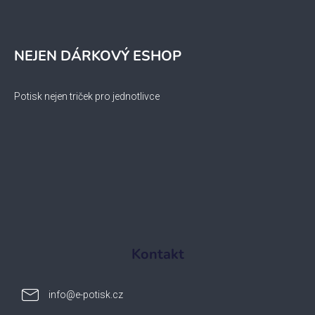
NEJEN DÁRKOVÝ ESHOP
Potisk nejen triček pro jednotlivce
Kontakt
info
@
e-potisk.cz