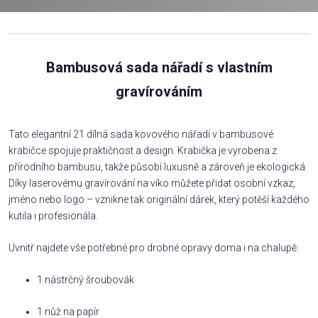
Bambusová sada nářadí s vlastním
gravírováním
Tato elegantní 21 dílná sada kovového nářadí v bambusové
krabičce spojuje praktičnost a design. Krabička je vyrobena z
přírodního bambusu, takže působí luxusně a zároveň je ekologická.
Díky laserovému gravírování na víko můžete přidat osobní vzkaz,
jméno nebo logo – vznikne tak originální dárek, který potěší každého
kutila i profesionála.
Uvnitř najdete vše potřebné pro drobné opravy doma i na chalupě:
1 nástrčný šroubovák
1 nůž na papír