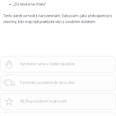
„Do lesa a na chatu“
Tento dárek se hodí k narozeninám, Vánocům i jako překvapení pro
všechny, kdo mají rádi praktické věci s osobním dotekem.
Vyrobeno ručně v České republice
V průměru posíláme do dvou dnů
98,3% pozivitních hodnocení