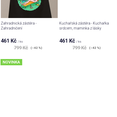
Zahradnická zástěra -
Kuchařská zástěra - Kuchařka
Zahradničení
srdcem, maminka z lásky
461 Kč
461 Kč
/ ks
/ ks
799 Kč
799 Kč
(–42 %)
(–42 %)
NOVINKA