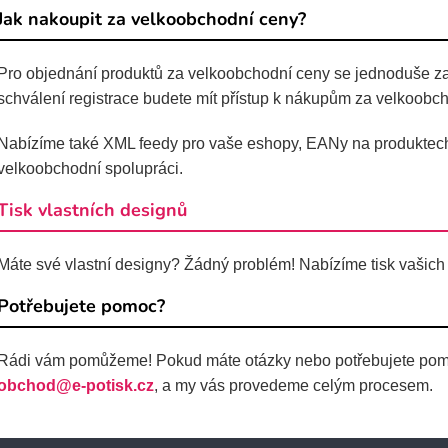
Jak nakoupit za velkoobchodní ceny?
Pro objednání produktů za velkoobchodní ceny se jednoduše zar
schválení registrace budete mít přístup k nákupům za velkoobch
Nabízíme také XML feedy pro vaše eshopy, EANy na produktech a
velkoobchodní spolupráci.
Tisk vlastních designů
Máte své vlastní designy? Žádný problém! Nabízíme tisk vašich
Potřebujete pomoc?
Rádi vám pomůžeme! Pokud máte otázky nebo potřebujete pomoc 
obchod@e-potisk.cz
, a my vás provedeme celým procesem.