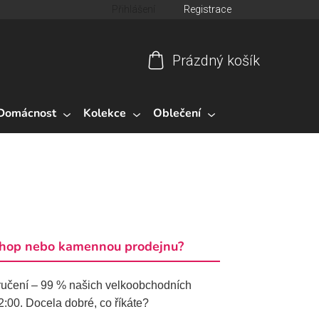
Přihlášení
Registrace
Prázdný košík
Nákupní
košík
Domácnost
Kolekce
Oblečení
eshop nebo kamennou prodejnu?
ručení – 99 % našich velkoobchodních
:00. Docela dobré, co říkáte?