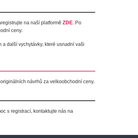
egistrujte na naší platformě
ZDE
. Po
odní ceny.
 další vychytávky, které usnadní vaši
 originálních návrhů za velkoobchodní ceny.
s registrací, kontaktujte nás na