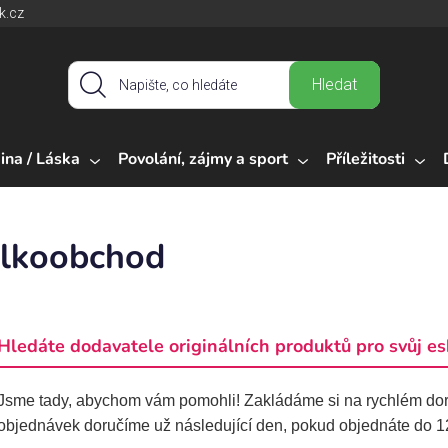
k.cz
Hledat
ina / Láska
Povolání, zájmy a sport
Příležitosti
lkoobchod
Hledáte dodavatele originálních produktů pro svůj 
Jsme tady, abychom vám pomohli! Zakládáme si na rychlém do
objednávek doručíme už následující den, pokud objednáte do 12