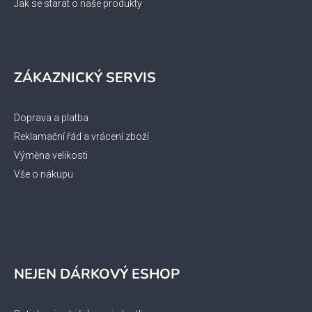
p
Jak se starat o naše produkty
i
s
u
ZÁKAZNICKÝ SERVIS
Doprava a platba
Reklamační řád a vrácení zboží
Výměna velikosti
Vše o nákupu
NEJEN DÁRKOVÝ ESHOP