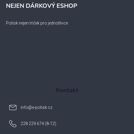
NEJEN DÁRKOVÝ ESHOP
Potisk nejen triček pro jednotlivce
Kontakt
info
@
e-potisk.cz
228 229 674 (8-12)